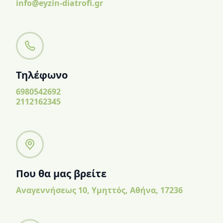
info@eyzin-diatrofi.gr
Τηλέφωνο
6980542692
2112162345
Που θα μας βρείτε
Αναγεννήσεως 10, Υμηττός, Αθήνα, 17236