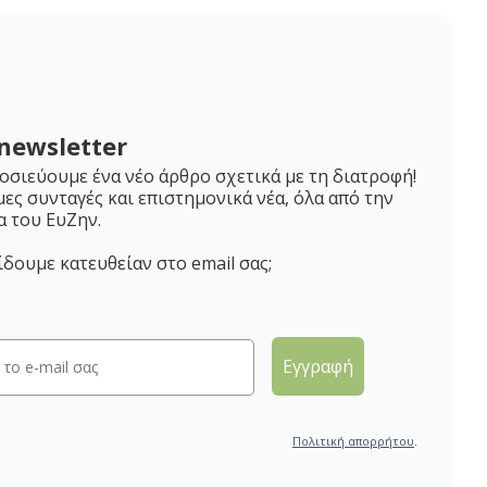
newsletter
σιεύουμε ένα νέο άρθρο σχετικά με τη διατροφή!
μες συνταγές και επιστημονικά νέα, όλα από την
α του ΕυΖην.
ίδουμε κατευθείαν στο email σας;
Εγγραφή
Πολιτική απορρήτου
.