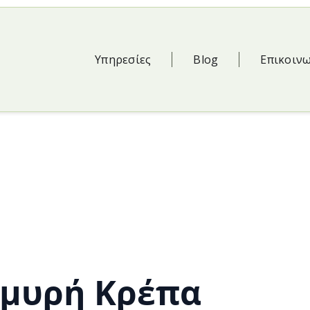
Υπηρεσίες
Blog
Επικοιν
λμυρή Κρέπα