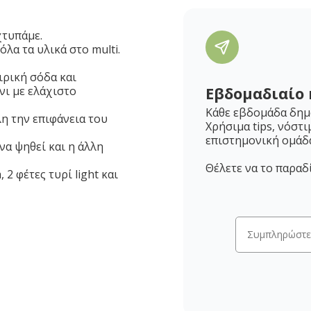
χτυπάμε.
λα τα υλικά στο multi.
ιρική σόδα και
Εβδομαδιαίο 
νι με ελάχιστο
Κάθε εβδομάδα δημο
λη την επιφάνεια του
Χρήσιμα tips, νόστι
επιστημονική ομάδ
να ψηθεί και η άλλη
Θέλετε να το παραδ
 2 φέτες τυρί light και