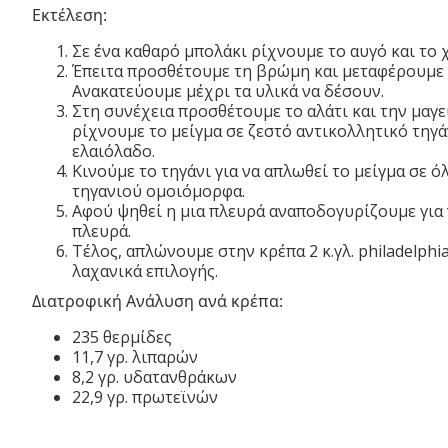
Εκτέλεση:
Σε ένα καθαρό μπολάκι ρίχνουμε το αυγό και το 
Έπειτα προσθέτουμε τη βρώμη και μεταφέρουμε ό
Ανακατεύουμε μέχρι τα υλικά να δέσουν.
Στη συνέχεια προσθέτουμε το αλάτι και την μαγε
ρίχνουμε το μείγμα σε ζεστό αντικολλητικό τηγά
ελαιόλαδο.
Κινούμε το τηγάνι για να απλωθεί το μείγμα σε ό
τηγανιού ομοιόμορφα.
Αφού ψηθεί η μια πλευρά αναποδογυρίζουμε για 
πλευρά.
Τέλος, απλώνουμε στην κρέπα 2 κ.γλ. philadelphia,
λαχανικά επιλογής.
Διατροφική Ανάλυση ανά κρέπα:
235 θερμίδες
11,7 γρ. λιπαρών
8,2 γρ. υδατανθράκων
22,9 γρ. πρωτεϊνών