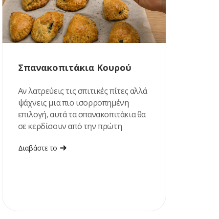
Σπανακοπιτάκια Κουρού
Αν λατρεύεις τις σπιτικές πίτες αλλά
ψάχνεις μια πιο ισορροπημένη
επιλογή, αυτά τα σπανακοπιτάκια θα
σε κερδίσουν από την πρώτη
μπουκιά!
Διαβάστε το