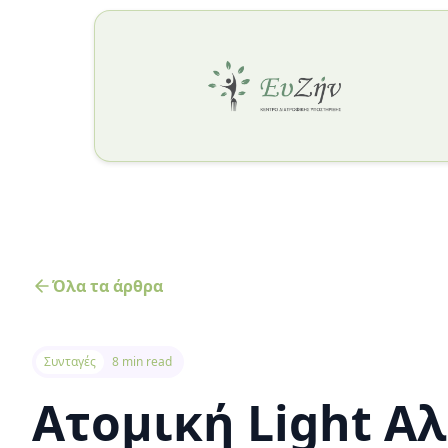
Όλα τα άρθρα
Συνταγές
8 min read
Ατομική Light Α