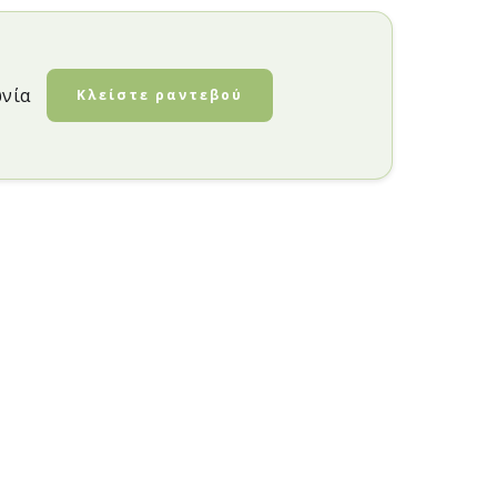
ωνία
Κλείστε ραντεβού