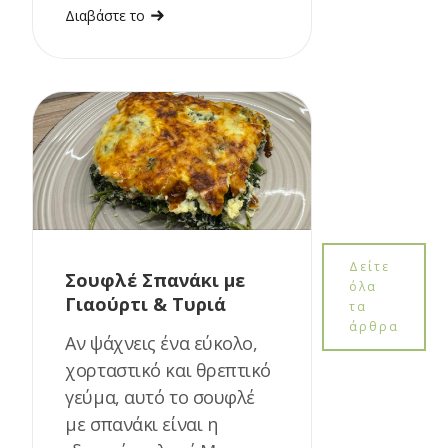
Διαβάστε το
Δείτε
Σουφλέ Σπανάκι με
όλα
Γιαούρτι & Τυριά
τα
άρθρα
Αν ψάχνεις ένα εύκολο,
χορταστικό και θρεπτικό
γεύμα, αυτό το σουφλέ
με σπανάκι είναι η