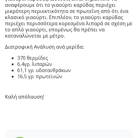
αναφέρουμε ότι το γιαούρτι καρύδας περιέχει
μικρότερη περιεκτικότητα σε πρωτεΐνη από ότι ένα
κλασικό γιαούρτι. Επιπλέον, το γιαούρτι καρύδας
περιέχει περισσότερα κορεσμένα λιπαρά σε σχέση με
το απλό γιαούρτι, επομένως θα πρέπει να
καταναλώνεται με μέτρο.
Διατροφική Ανάλυση ανά μερίδα:
370 θερμίδες
6,4γρ. λιπαρών
61,1 γρ. υδατανθράκων
16,5 γρ. πρωτεϊνών
Καλή απόλαυση!