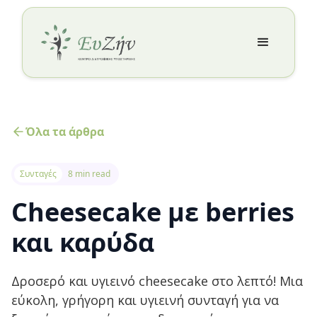
Όλα τα άρθρα
Συνταγές
8 min read
Cheesecake με berries
και καρύδα
Δροσερό και υγιεινό cheesecake στο λεπτό! Μια
εύκολη, γρήγορη και υγιεινή συνταγή για να