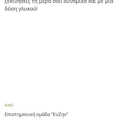
ξεκινήσεις τη μέρα σου δυναμικά και με μια
δόση γλυκού!
Από:
Επιστημονική ομάδα "ΕυΖην"