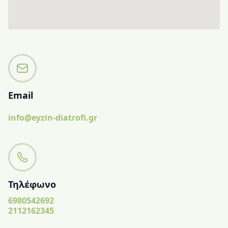
Email
info@eyzin-diatrofi.gr
Τηλέφωνο
6980542692
2112162345