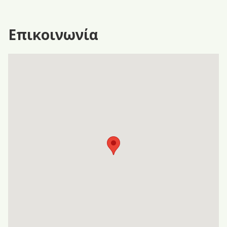
Επικοινωνία