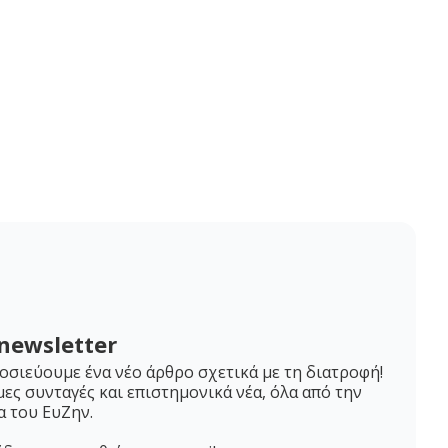
newsletter
σιεύουμε ένα νέο άρθρο σχετικά με τη διατροφή!
μες συνταγές και επιστημονικά νέα, όλα από την
α του ΕυΖην.