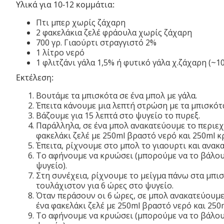
Υλικά για 10-12 κομμάτια:
Πτι μπερ χωρίς ζάχαρη
2 φακελάκια ζελέ φράουλα χωρίς ζάχαρη
700 γρ. Γιαούρτι στραγγιστό 2%
1 λίτρο νερό
1 φλιτζάνι γάλα 1,5% ή φυτικό γάλα χ.ζάχαρη (~1
Εκτέλεση:
Βουτάμε τα μπισκότα σε ένα μπολ με γάλα.
Έπειτα κάνουμε μια λεπτή στρώση με τα μπισκότ
Βάζουμε για 15 λεπτά στο ψυγείο το πυρεξ.
Παράλληλα, σε ένα μπολ ανακατεύουμε το περιεχ
φακελάκι ζελέ με 250ml βραστό νερό και 250ml κ
Έπειτα, ρίχνουμε στο μπολ το γιαουρτι και ανακ
Το αφήνουμε να κρυώσει (μπορούμε να το βάλουμ
ψυγείο).
Στη συνέχεια, ρίχνουμε το μείγμα πάνω στα μπι
τουλάχιστον για 6 ώρες στο ψυγείο.
Όταν περάσουν οι 6 ώρες, σε μπολ ανακατεύουμε
ένα φακελάκι ζελέ με 250ml βραστό νερό και 250
Το αφήνουμε να κρυώσει (μπορούμε να το βάλουμ