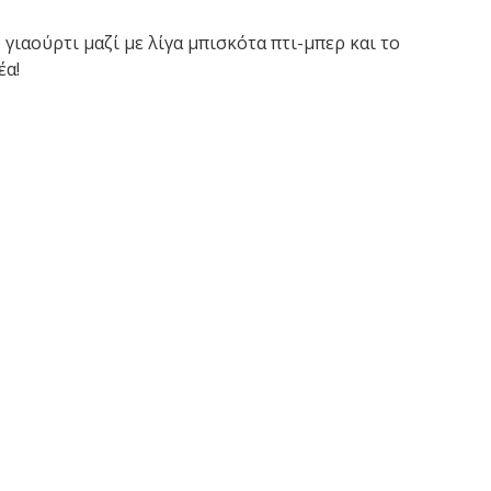
 γιαούρτι μαζί με λίγα μπισκότα πτι-μπερ και το
έα!