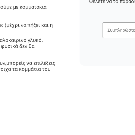
Θέλετε να το παραδ
μούμε με κομματάκια
 (μέχρι να πήξει και η
καλοκαιρινό γλυκό.
ι φυσικά δεν θα
υν,μπορείς να επιλέξεις
τοιχα τα κομμάτια του