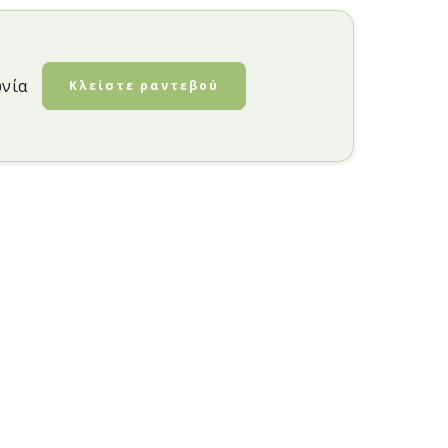
ωνία
Κλείστε ραντεβού