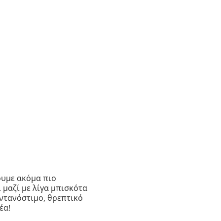
ουμε ακόμα πιο
 μαζί με λίγα μπισκότα
εντανόστιμο, θρεπτικό
έα!