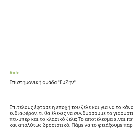
Από:
Επιστημονική ομάδα "ΕυΖην"
Επιτέλους έφτασε η εποχή του ζελέ και για να το κάν
ενδιαφέρον, τι θα έλεγες να συνδυάσουμε το γιαούρτι
πτι-μπερ και το κλασικό ζελέ; Το αποτέλεσμα είναι π
και απολύτως δροσιστικό. Πάμε να το φτιάξουμε παρ