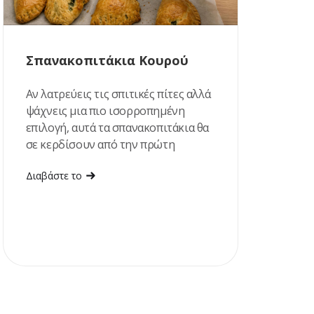
Σπανακοπιτάκια Κουρού
Αν λατρεύεις τις σπιτικές πίτες αλλά
ψάχνεις μια πιο ισορροπημένη
επιλογή, αυτά τα σπανακοπιτάκια θα
σε κερδίσουν από την πρώτη
μπουκιά!
Διαβάστε το