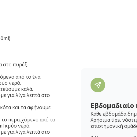
00ml)
α στο πυρέξ.
όμενο από το ένα
ρύο νερό.
ατεύουμε καλά.
ε για λίγα λεπτά στο
Εβδομαδιαίο 
σκότα και τα αφήνουμε
Κάθε εβδομάδα δημο
 το περιεχόμενο από το
Χρήσιμα tips, νόστι
ml κρύο νερό.
επιστημονική ομάδ
ε για λίγα λεπτά στο