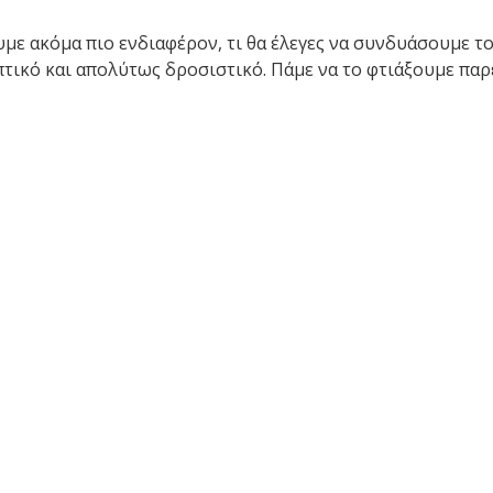
υμε ακόμα πιο ενδιαφέρον, τι θα έλεγες να συνδυάσουμε το
πτικό και απολύτως δροσιστικό. Πάμε να το φτιάξουμε παρ