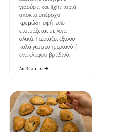
γιαούρτι και light τυριά
αποκτά υπέροχα
κρεμώδη υφή, ενώ
ετοιμάζεται με λίγα
υλικά. Ταιριάζει εξίσου
καλά για μεσημεριανό ή
ένα ελαφρύ βραδινό.
Διαβάστε το