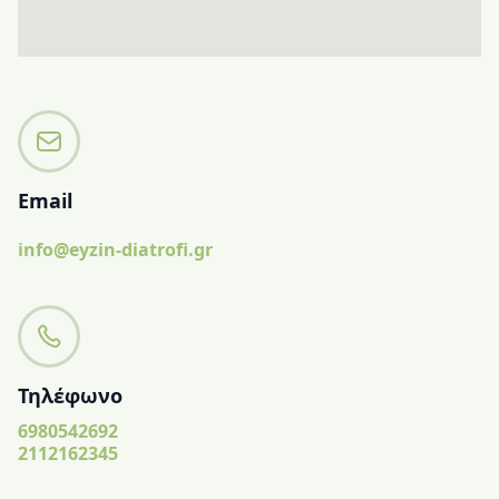
Email
info@eyzin-diatrofi.gr
Τηλέφωνο
6980542692
2112162345