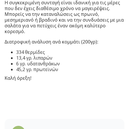
Η συγκεκριμένη συνταγή είναι ιδανική για τις μέρες
που δεν έχεις διαθέσιμο χρόνο να μαγειρέψεις.
Μπορείς να την καταναλώσεις ως πρωινό,
μεσημεριανό ή βραδινό και να την συνδυάσεις με μια
σαλάτα για να πετύχεις έναν ακόμη καλύτερο
κορεσμό.
Διατροφική ανάλυση ανά κομμάτι (200γρ):
334 θερμίδες
13,4 γρ. λιπαρών
6 γρ. υδατανθράκων
45,2 γρ. πρωτεϊνών
Καλή όρεξη!