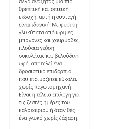
αλλά αναζητάς μια πιο
θρεπτική και σπιτική
εκδοχή, αυτή η συνταγή
είναι ιδανική! Με φυσική
γλυκύτητα από ώριμες
μπανάνες και χουρμάδες,
πλούσια γεύση
σοκολάτας και βελούδινη
υφή, αποτελεί ένα
δροσιστικό επιδόρπιο
που ετοιμάζεται εύκολα,
χωρίς παγωτομηχανή.
Είναι η τέλεια επιλογή για
τις ζεστές ημέρες του
καλοκαιριού ή όταν θές
ένα γλυκό χωρίς ζάχαρη.