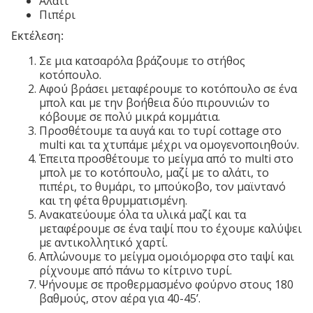
Αλάτι
Πιπέρι
Εκτέλεση:
Σε μια κατσαρόλα βράζουμε το στήθος
κοτόπουλο.
Αφού βράσει μεταφέρουμε το κοτόπουλο σε ένα
μπολ και με την βοήθεια δύο πιρουνιών το
κόβουμε σε πολύ μικρά κομμάτια.
Προσθέτουμε τα αυγά και το τυρί cottage στο
multi και τα χτυπάμε μέχρι να ομογενοποιηθούν.
Έπειτα προσθέτουμε το μείγμα από το multi στο
μπολ με το κοτόπουλο, μαζί με το αλάτι, το
πιπέρι, το θυμάρι, το μπούκοβο, τον μαϊντανό
και τη φέτα θρυμματισμένη.
Ανακατεύουμε όλα τα υλικά μαζί και τα
μεταφέρουμε σε ένα ταψί που το έχουμε καλύψει
με αντικολλητικό χαρτί.
Απλώνουμε το μείγμα ομοιόμορφα στο ταψί και
ρίχνουμε από πάνω το κίτρινο τυρί.
Ψήνουμε σε προθερμασμένο φούρνο στους 180
βαθμούς, στον αέρα για 40-45’.