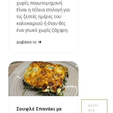
χωρίς παγωτομηχανή.
Είναι η τέλεια επιλογή για
τις ζεστές ημέρες του
καλοκαιριού ή όταν θές
ένα γλυκό χωρίς ζάχαρη.
Διαβάστε το
Δείτε
Σουφλέ Σπανάκι με
όλα