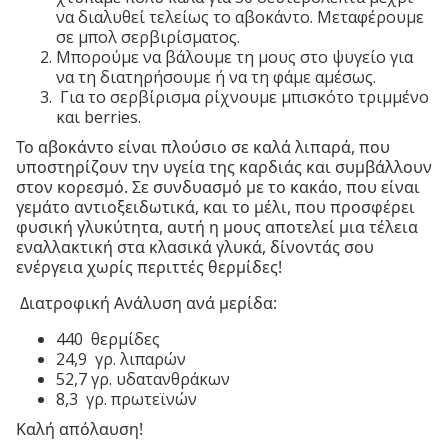
να διαλυθεί τελείως το αβοκάντο. Μεταφέρουμε
σε μπολ σερβιρίσματος.
Μπορούμε να βάλουμε τη μους στο ψυγείο για
να τη διατηρήσουμε ή να τη φάμε αμέσως.
Για το σερβίρισμα ρίχνουμε μπισκότο τριμμένο
και berries.
Το αβοκάντο είναι πλούσιο σε καλά λιπαρά, που
υποστηρίζουν την υγεία της καρδιάς και συμβάλλουν
στον κορεσμό. Σε συνδυασμό με το κακάο, που είναι
γεμάτο αντιοξειδωτικά, και το μέλι, που προσφέρει
φυσική γλυκύτητα, αυτή η μους αποτελεί μια τέλεια
εναλλακτική στα κλασικά γλυκά, δίνοντάς σου
ενέργεια χωρίς περιττές θερμίδες!
Διατροφική Ανάλυση ανά μερίδα:
440 θερμίδες
24,9 γρ. λιπαρών
52,7 γρ. υδατανθράκων
8,3 γρ. πρωτεϊνών
Καλή απόλαυση!