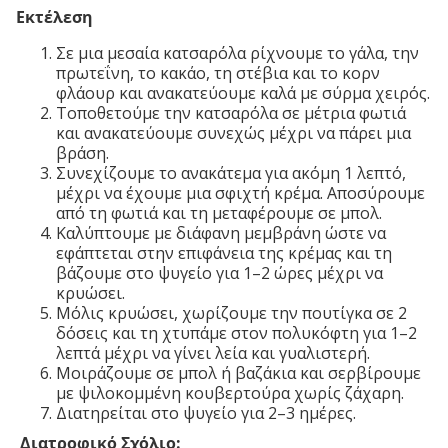
Εκτέλεση
Σε μια μεσαία κατσαρόλα ρίχνουμε το γάλα, την
πρωτεΐνη, το κακάο, τη στέβια και το κορν
φλάουρ και ανακατεύουμε καλά με σύρμα χειρός.
Τοποθετούμε την κατσαρόλα σε μέτρια φωτιά
και ανακατεύουμε συνεχώς μέχρι να πάρει μια
βράση.
Συνεχίζουμε το ανακάτεμα για ακόμη 1 λεπτό,
μέχρι να έχουμε μια σφιχτή κρέμα. Αποσύρουμε
από τη φωτιά και τη μεταφέρουμε σε μπολ.
Καλύπτουμε με διάφανη μεμβράνη ώστε να
εφάπτεται στην επιφάνεια της κρέμας και τη
βάζουμε στο ψυγείο για 1–2 ώρες μέχρι να
κρυώσει.
Μόλις κρυώσει, χωρίζουμε την πουτίγκα σε 2
δόσεις και τη χτυπάμε στον πολυκόφτη για 1–2
λεπτά μέχρι να γίνει λεία και γυαλιστερή.
Μοιράζουμε σε μπολ ή βαζάκια και σερβίρουμε
με ψιλοκομμένη κουβερτούρα χωρίς ζάχαρη.
Διατηρείται στο ψυγείο για 2–3 ημέρες.
Διατροφικό Σχόλιο: