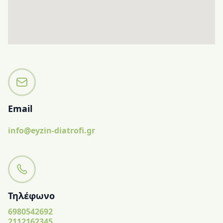
Email
info@eyzin-diatrofi.gr
Τηλέφωνο
6980542692
2112162345