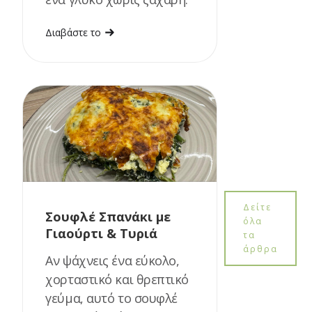
Διαβάστε το
Δείτε
Σουφλέ Σπανάκι με
όλα
Γιαούρτι & Τυριά
τα
άρθρα
Αν ψάχνεις ένα εύκολο,
χορταστικό και θρεπτικό
γεύμα, αυτό το σουφλέ