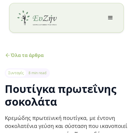
Όλα τα άρθρα
Συνταγές
8 min read
Πουτίγκα πρωτεΐνης
σοκολάτα
Κρεμώδης πρωτεϊνική πουτίγκα, με έντονη
σοκολατένια γεύση και σύσταση που ικανοποιεί