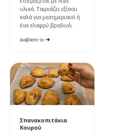
ετοιμάζεται με λίγα
υλικά. Ταιριάζει εξίσου
καλά για μεσημεριανό ή
ένα ελαφρύ βραδινό.
Διαβάστε το
Σπανακοπιτάκια
Κουρού