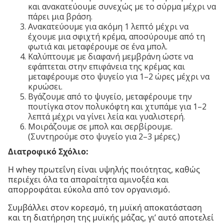
και ανακατεύουμε συνεχώς με το σύρμα μέχρι να
πάρει μια βράση.
Ανακατεύουμε για ακόμη 1 λεπτό μέχρι να
έχουμε μια σφιχτή κρέμα, αποσύρουμε από τη
φωτιά και μεταφέρουμε σε ένα μπολ.
Καλύπτουμε με διαφανή μεμβράνη ώστε να
εφάπτεται στην επιφάνεια της κρέμας και
μεταφέρουμε στο ψυγείο για 1–2 ώρες μέχρι να
κρυώσει.
Βγάζουμε από το ψυγείο, μεταφέρουμε την
πουτίγκα στον πολυκόφτη και χτυπάμε για 1–2
λεπτά μέχρι να γίνει λεία και γυαλιστερή.
Μοιράζουμε σε μπολ και σερβίρουμε.
(Συντηρούμε στο ψυγείο για 2–3 μέρες.)
Διατροφικό Σχόλιο:
Η whey πρωτεΐνη είναι υψηλής ποιότητας, καθώς
περιέχει όλα τα απαραίτητα αμινοξέα και
απορροφάται εύκολα από τον οργανισμό.
Συμβάλλει στον κορεσμό, τη μυϊκή αποκατάσταση
και τη διατήρηση της μυϊκής μάζας, γι’ αυτό αποτελεί