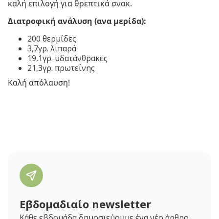
καλή επιλογή για θρεπτικά σνακ.
Διατροφική ανάλυση (ανα μερίδα):
200 θερμίδες
3,7γρ. λιπαρά
19,1γρ. υδατάνθρακες
21,3γρ. πρωτεΐνης
Καλή απόλαυση!
Εβδομαδιαίο newsletter
Κάθε εβδομάδα δημοσιεύουμε ένα νέο άρθρο