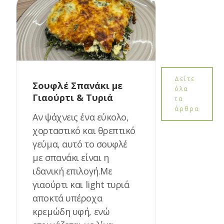
Δείτε
Σουφλέ Σπανάκι με
όλα
Γιαούρτι & Τυριά
τα
άρθρα
Αν ψάχνεις ένα εύκολο,
χορταστικό και θρεπτικό
γεύμα, αυτό το σουφλέ
με σπανάκι είναι η
ιδανική επιλογή.Με
γιαούρτι και light τυριά
αποκτά υπέροχα
κρεμώδη υφή, ενώ