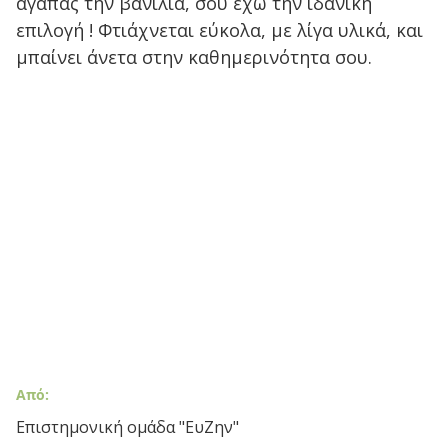
αγαπάς την βανίλια, σου έχω την ιδανική
επιλογή ! Φτιάχνεται εύκολα, με λίγα υλικά, και
μπαίνει άνετα στην καθημερινότητα σου.
Από:
Επιστημονική ομάδα "ΕυΖην"