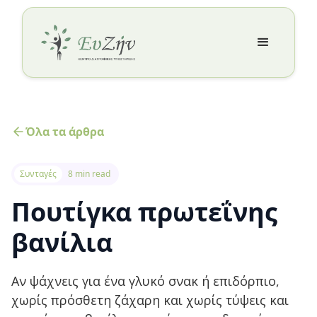
Όλα τα άρθρα
Συνταγές
8 min read
Πουτίγκα πρωτεΐνης
βανίλια
Αν ψάχνεις για ένα γλυκό σνακ ή επιδόρπιο,
χωρίς πρόσθετη ζάχαρη και χωρίς τύψεις και