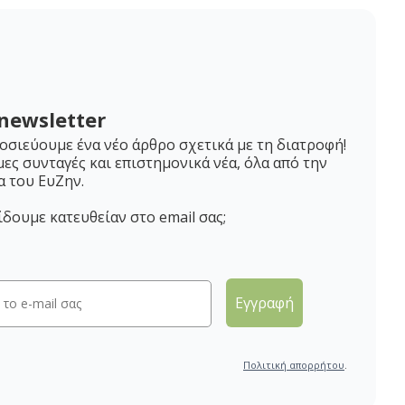
newsletter
σιεύουμε ένα νέο άρθρο σχετικά με τη διατροφή!
μες συνταγές και επιστημονικά νέα, όλα από την
α του ΕυΖην.
ίδουμε κατευθείαν στο email σας;
Εγγραφή
Πολιτική απορρήτου
.