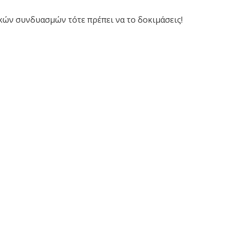
υκών συνδυασμών τότε πρέπει να το δοκιμάσεις!