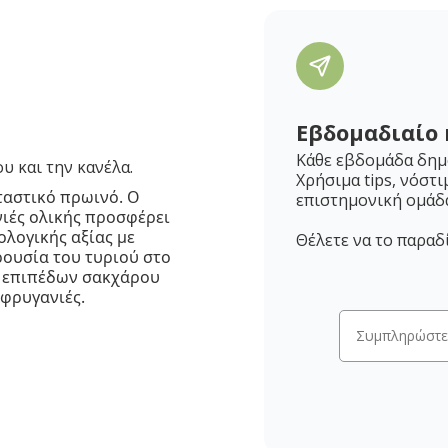
Εβδομαδιαίο 
Κάθε εβδομάδα δημο
υ και την κανέλα.
Χρήσιμα tips, νόστι
ρταστικό πρωινό. Ο
επιστημονική ομάδ
νιές ολικής προσφέρει
λογικής αξίας με
Θέλετε να το παραδ
ρουσία του τυριού στο
ν επιπέδων σακχάρου
 φρυγανιές.