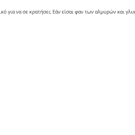
κό για να σε κρατήσει; Εάν είσαι φαν των αλμυρών και γλ