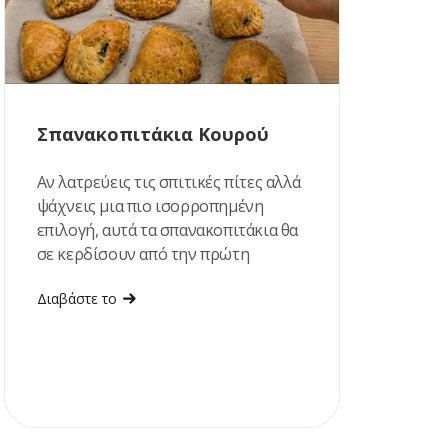
Σπανακοπιτάκια Κουρού
Αν λατρεύεις τις σπιτικές πίτες αλλά
ψάχνεις μια πιο ισορροπημένη
επιλογή, αυτά τα σπανακοπιτάκια θα
σε κερδίσουν από την πρώτη
μπουκιά!
Διαβάστε το