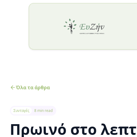
Όλα τα άρθρα
Συνταγές
8 min read
Πρωινό στο λεπ