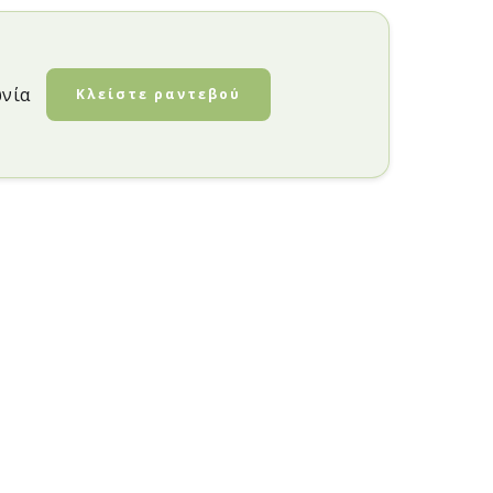
ωνία
Κλείστε ραντεβού