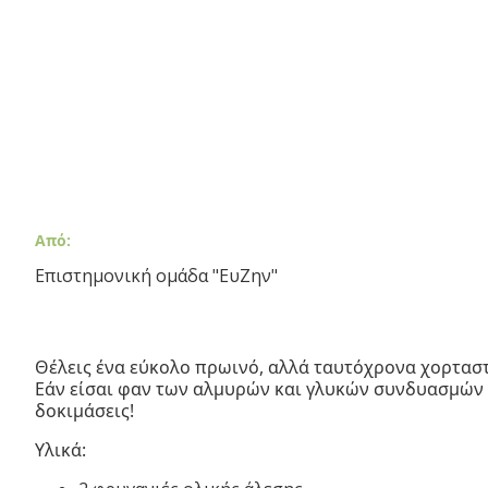
Από:
Επιστημονική ομάδα "ΕυΖην"
Θέλεις ένα εύκολο πρωινό, αλλά ταυτόχρονα χορταστι
Εάν είσαι φαν των αλμυρών και γλυκών συνδυασμών 
δοκιμάσεις!
Υλικά: