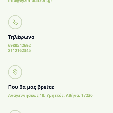
info@eyzin-diatrofi.gr
Τηλέφωνο
6980542692
2112162345
Που θα μας βρείτε
Αναγεννήσεως 10, Υμηττός, Αθήνα, 17236