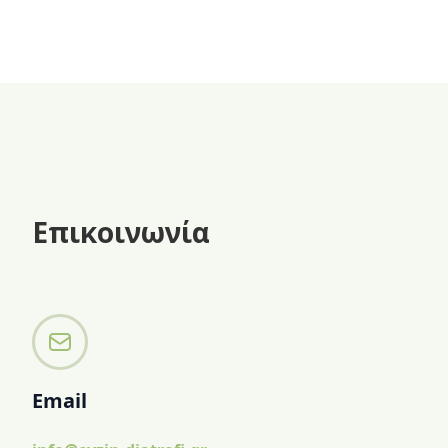
χωρίς ζάχαρη.
Επικοινωνία
Email