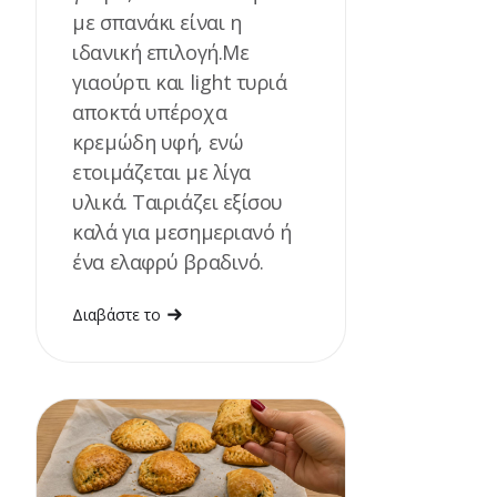
με σπανάκι είναι η
ιδανική επιλογή.Με
γιαούρτι και light τυριά
αποκτά υπέροχα
κρεμώδη υφή, ενώ
ετοιμάζεται με λίγα
υλικά. Ταιριάζει εξίσου
καλά για μεσημεριανό ή
ένα ελαφρύ βραδινό.
Διαβάστε το