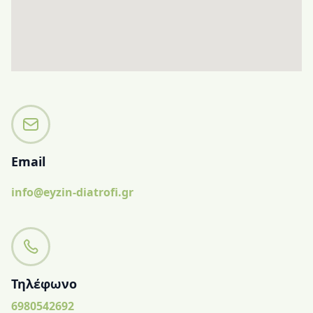
Email
info@eyzin-diatrofi.gr
Τηλέφωνο
6980542692