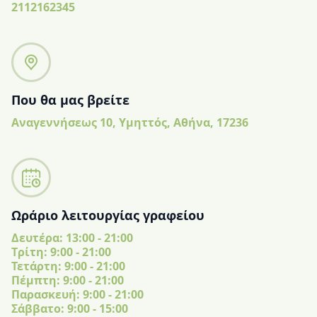
2112162345
Που θα μας βρείτε
Αναγεννήσεως 10, Υμηττός, Αθήνα, 17236
Ωράριο λειτουργίας γραφείου
Δευτέρα: 13:00 - 21:00
Tρίτη: 9:00 - 21:00
Τετάρτη: 9:00 - 21:00
Πέμπτη: 9:00 - 21:00
Παρασκευή: 9:00 - 21:00
Σάββατο: 9:00 - 15:00