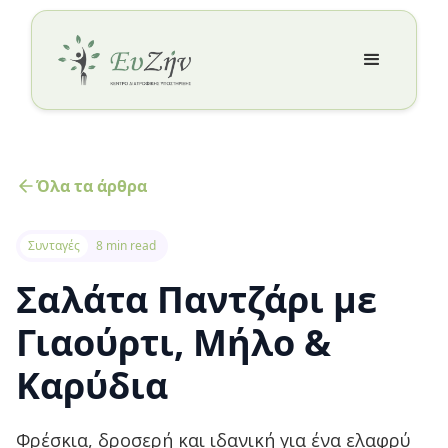
Όλα τα άρθρα
Συνταγές
8 min read
Σαλάτα Παντζάρι με
Γιαούρτι, Μήλο &
Καρύδια
Φρέσκια, δροσερή και ιδανική για ένα ελαφρύ