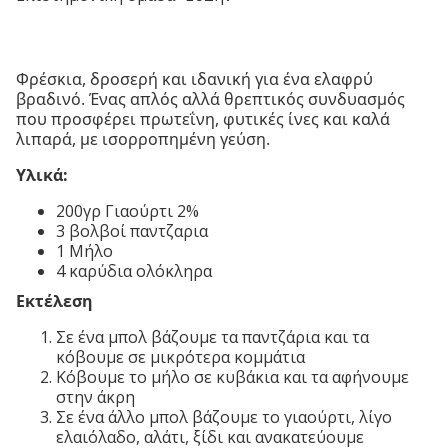
Φρέσκια, δροσερή και ιδανική για ένα ελαφρύ
βραδινό. Ένας απλός αλλά θρεπτικός συνδυασμός
που προσφέρει πρωτεΐνη, φυτικές ίνες και καλά
λιπαρά, με ισορροπημένη γεύση.
Υλικά:
200γρ Γιαούρτι 2%
3 βολβοί παντζαρια
1 Μήλο
4 καρύδια ολόκληρα
Εκτέλεση
Σε ένα μπολ βάζουμε τα παντζάρια και τα
κόβουμε σε μικρότερα κομμάτια
Κόβουμε το μήλο σε κυβάκια και τα αφήνουμε
στην άκρη
Σε ένα άλλο μπολ βάζουμε το γιαούρτι, λίγο
ελαιόλαδο, αλάτι, ξίδι και ανακατεύουμε