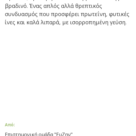
βραδινό. Ένας απλός αλλά θρεπτικός
συνδυασμός που προσφέρει πρωτεΐνη, φυτικές
ίνες και καλά λιπαρά, με ισορροπημένη γεύση.
Από:
Επιστημονική ομάδα "ΕυΖην"