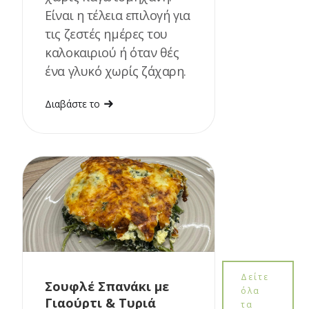
Είναι η τέλεια επιλογή για
τις ζεστές ημέρες του
καλοκαιριού ή όταν θές
ένα γλυκό χωρίς ζάχαρη.
Διαβάστε το
Δείτε
Σουφλέ Σπανάκι με
όλα
Γιαούρτι & Τυριά
τα