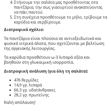
Στήνουμε την σαλάτα μας προσθέτοντας στα
παντζάρια, την σως γιαουρτιού ανακατεύοντας
να πάει παντού.
Στη συνέχεια προσθέτουμε το μήλο, τρίβουμε τα
καρύδια και σερβίρουμε.
Διατροφικά σχόλιο:
Τα παντζάρια είναι πλούσια σε αντιοξειδωτικά και
φυσικά νιτρικά άλατα, που σχετίζονται με βελτίωση
της αγγειακής λειτουργίας.
Τα καρύδια προσθέτουν ω-3 λιπαρά οξέα και
βοηθούν στη γλυκαιμική ισορροπία.
Διατροφική ανάλυση (για όλη τη σαλάτα):
476 θερμίδες
14,9 γρ. λιπαρά
66,3 γρ. υδατάνθρακες
28,2 γρ. πρωτεΐνης
Καλή απόλαυση!