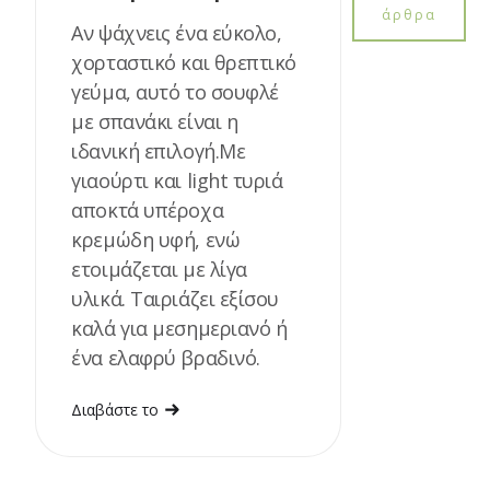
άρθρα
Αν ψάχνεις ένα εύκολο,
χορταστικό και θρεπτικό
γεύμα, αυτό το σουφλέ
με σπανάκι είναι η
ιδανική επιλογή.Με
γιαούρτι και light τυριά
αποκτά υπέροχα
κρεμώδη υφή, ενώ
ετοιμάζεται με λίγα
υλικά. Ταιριάζει εξίσου
καλά για μεσημεριανό ή
ένα ελαφρύ βραδινό.
Διαβάστε το