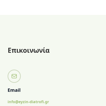
χωρίς ζάχαρη.
Επικοινωνία
Email
info@eyzin-diatrofi.gr