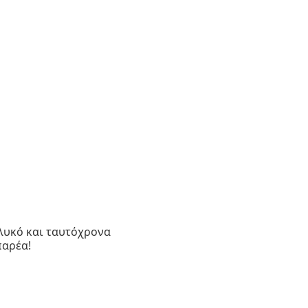
γλυκό και ταυτόχρονα
παρέα!