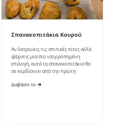
Σπανακοπιτάκια Κουρού
Αν λατρεύεις τις σπιτικές πίτες αλλά
ψάχνεις μια πιο ισορροπημένη
επιλογή, αυτά τα σπανακοπιτάκια θα
σε κερδίσουν από την πρώτη
μπουκιά!
Διαβάστε το