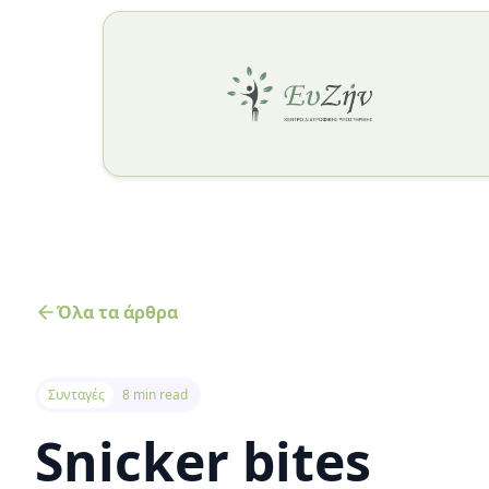
Όλα τα άρθρα
Συνταγές
8 min read
Snicker bites