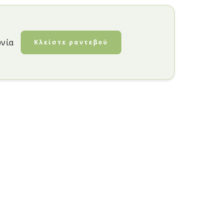
ωνία
Κλείστε ραντεβού