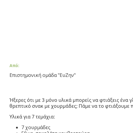
Από:
Επιστημονική ομάδα "ΕυΖην"
Ήξερες ότι με 3 μόνο υλικά μπορείς να φτιάξεις ένα 
θρεπτικό σνακ με χουρμάδες; Πάμε να το φτιάξουμε 
Υλικά για 7 τεμάχια:
7 χουρμάδες