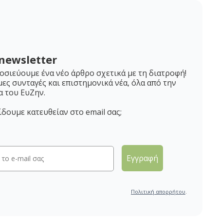
newsletter
σιεύουμε ένα νέο άρθρο σχετικά με τη διατροφή!
μες συνταγές και επιστημονικά νέα, όλα από την
α του ΕυΖην.
ίδουμε κατευθείαν στο email σας;
Εγγραφή
Πολιτική απορρήτου
.