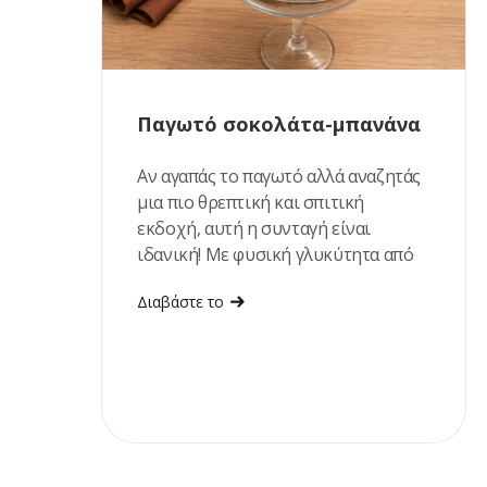
Παγωτό σοκολάτα-μπανάνα
Αν αγαπάς το παγωτό αλλά αναζητάς
μια πιο θρεπτική και σπιτική
εκδοχή, αυτή η συνταγή είναι
ιδανική! Με φυσική γλυκύτητα από
ώριμες μπανάνες και χουρμάδες,
Διαβάστε το
πλούσια γεύση σοκολάτας και
βελούδινη υφή, αποτελεί ένα
δροσιστικό επιδόρπιο που
ετοιμάζεται εύκολα, χωρίς
παγωτομηχανή. Είναι η τέλεια
επιλογή για τις ζεστές ημέρες του
καλοκαιριού ή όταν θές ένα γλυκό