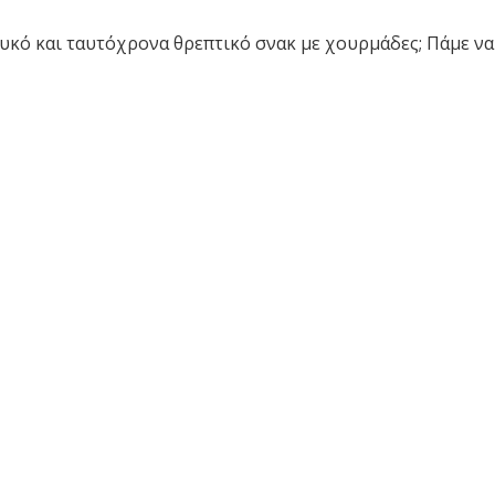
γλυκό και ταυτόχρονα θρεπτικό σνακ με χουρμάδες; Πάμε να