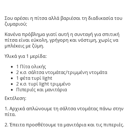
Σου αρέσει η πίτσα αλλά βαριέσαι τη διαδικασία του
ζυμαριού;
Κανένα πρόβλημα γιατί αυτή η συνταγή για σπιτική
πίτσα είναι εύκολη, γρήγορη και νόστιμη, χωρίς να
μπλέκεις με ζύμη.
Υλικά για 1 μερίδα:
1 Πίτα ολικής
2 κ.σ. σάλτσα ντομάτας/τριμμένη ντομάτα
1 φέτα τυρί light
2 κ.σ. τυρί light τριμμένο
Πιπεριές και μανιτάρια
Εκτέλεση:
1. Αρχικά απλώνουμε τη σάλτσα ντομάτας πάνω στην
πίτα.
2. Έπειτα προσθέτουμε τα μανιτάρια και τις πιπεριές.