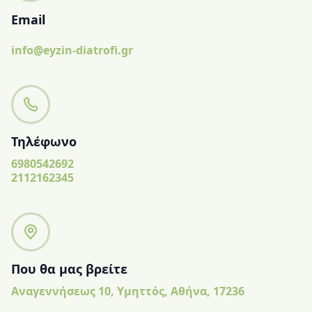
Email
info@eyzin-diatrofi.gr
Τηλέφωνο
6980542692
2112162345
Που θα μας βρείτε
Αναγεννήσεως 10, Υμηττός, Αθήνα, 17236