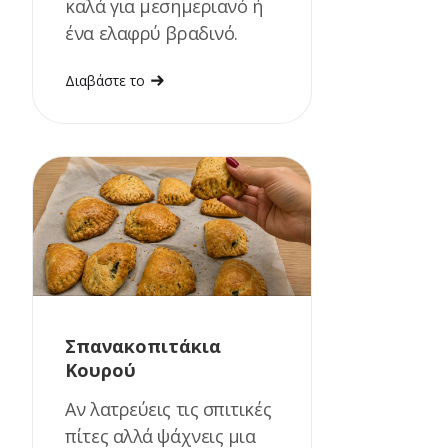
καλά για μεσημεριανό ή
ένα ελαφρύ βραδινό.
Διαβάστε το
Σπανακοπιτάκια
Κουρού
Αν λατρεύεις τις σπιτικές
πίτες αλλά ψάχνεις μια