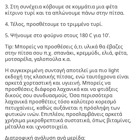
3. Στη συνέχεια κόβουμε σε κομμάτια μια φέτα
κίτρινο τυρί και τα απλώνουμε πάνω στην πίτσα.
4. Τέλος, προσθέτουμε το τριμμένο τυρί.
5. Ψήνουμε στο φούρνο στους 180 C για 10’.
Tip: Μπορείς να προσθέσεις ό,τι υλικά θα έβαζες
στην πίτσα σου π.χ. σπανάκι, κρεμμύδι, ελιά, φέτα,
μοτσαρέλα, γαλοπούλα κ.α.
Η συγκεκριμένη συνταγή αποτελεί μια πιο light
εκδοχή της κλασικής πίτσας, ενώ ταυτόχρονα είναι
αρκετά χορταστική και υγιεινή. Μπορείς να
προσθέσεις διάφορα λαχανικά και να φτιάξεις
δικούς σου συνδυασμούς. Όσα περισσότερα
λαχανικά προσθέτεις τόσο καλύτερο κορεσμό
πετυχαίνεις, καθώς αυξάνεται η πρόσληψη των
φυτικών ινών. Επιπλέον, προσλαμβάνεις αρκετά
χρήσιμα μικροθρεπτικά συστατικά, όπως βιταμίνες,
μέταλλα και ιχνοστοιχεία.
Διατροφική ανάλυση ανά μερίδα: