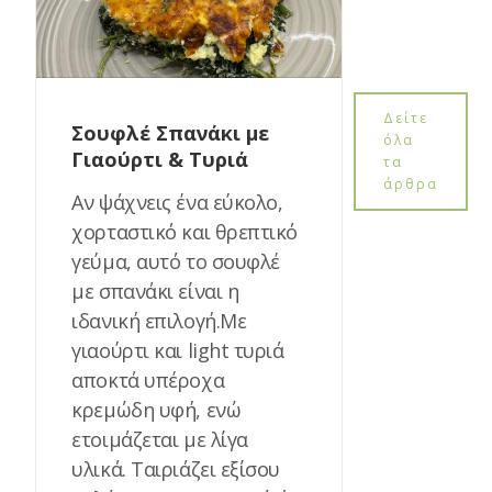
Δείτε
Σουφλέ Σπανάκι με
όλα
Γιαούρτι & Τυριά
τα
άρθρα
Αν ψάχνεις ένα εύκολο,
χορταστικό και θρεπτικό
γεύμα, αυτό το σουφλέ
με σπανάκι είναι η
ιδανική επιλογή.Με
γιαούρτι και light τυριά
αποκτά υπέροχα
κρεμώδη υφή, ενώ
ετοιμάζεται με λίγα
υλικά. Ταιριάζει εξίσου