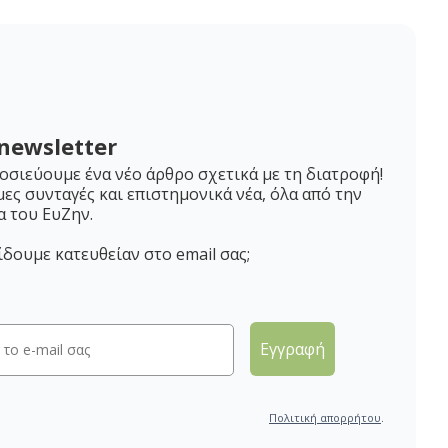
newsletter
σιεύουμε ένα νέο άρθρο σχετικά με τη διατροφή!
μες συνταγές και επιστημονικά νέα, όλα από την
α του ΕυΖην.
ίδουμε κατευθείαν στο email σας;
Εγγραφή
Πολιτική απορρήτου
.