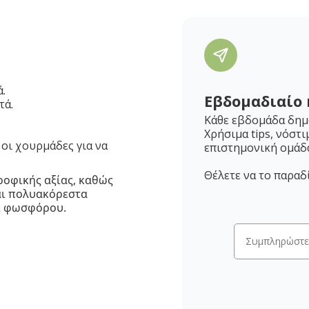
.
Εβδομαδιαίο 
τά.
Κάθε εβδομάδα δημο
Χρήσιμα tips, νόστι
οι χουρμάδες για να
επιστημονική ομάδ
Θέλετε να το παραδ
ροφικής αξίας, καθώς
αι πολυακόρεστα
αι φωσφόρου.