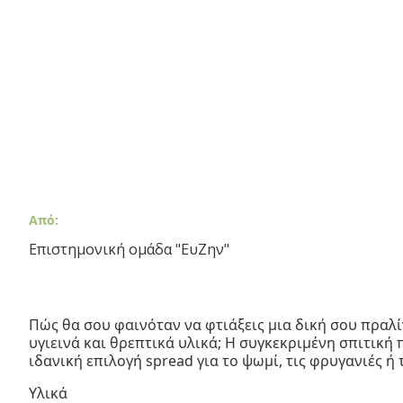
Από:
Επιστημονική ομάδα "ΕυΖην"
Πώς θα σου φαινόταν να φτιάξεις μια δική σου πραλ
υγιεινά και θρεπτικά υλικά; Η συγκεκριμένη σπιτική 
ιδανική επιλογή spread για το ψωμί, τις φρυγανιές ή
Υλικά