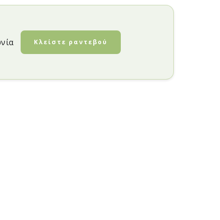
ωνία
Κλείστε ραντεβού