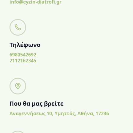
info@eyzin-diatrofi.gr
Τηλέφωνο
6980542692
2112162345
Που θα μας βρείτε
Αναγεννήσεως 10, Υμηττός, Αθήνα, 17236