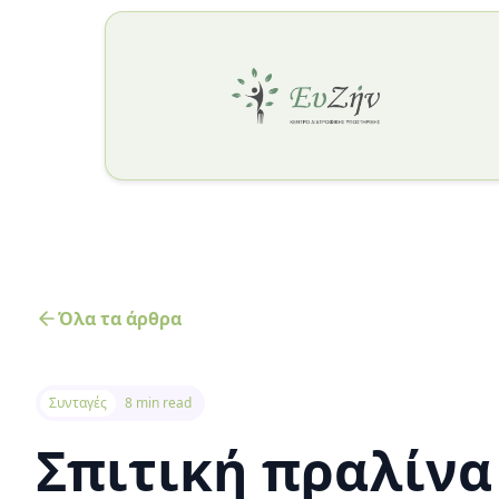
Όλα τα άρθρα
Συνταγές
8 min read
Σπιτική πραλίνα