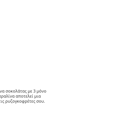
ίνα σοκολάτας με 3 μόνο
πραλίνα αποτελεί μια
 τις ρυζογκοφρέτες σου.