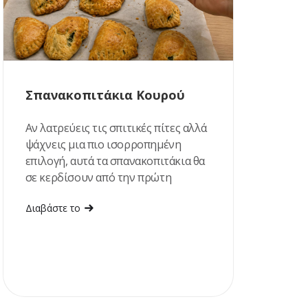
Σπανακοπιτάκια Κουρού
Αν λατρεύεις τις σπιτικές πίτες αλλά
ψάχνεις μια πιο ισορροπημένη
επιλογή, αυτά τα σπανακοπιτάκια θα
σε κερδίσουν από την πρώτη
μπουκιά!
Διαβάστε το