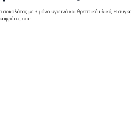
α σοκολάτας με 3 μόνο υγιεινά και θρεπτικά υλικά; Η συγκ
γκοφρέτες σου.