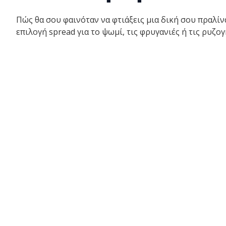
Πώς θα σου φαινόταν να φτιάξεις μια δική σου πραλίν
επιλογή spread για το ψωμί, τις φρυγανιές ή τις ρυζο