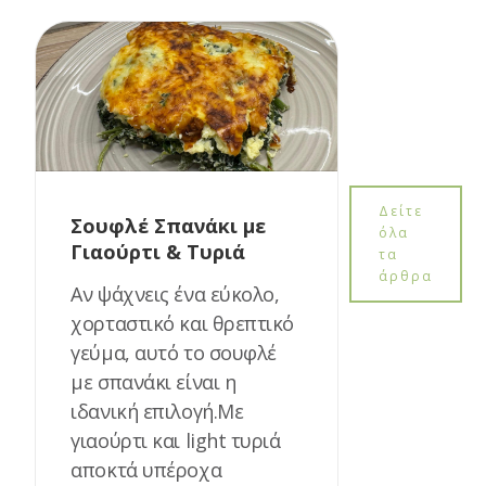
Δείτε
Σουφλέ Σπανάκι με
όλα
Γιαούρτι & Τυριά
τα
άρθρα
Αν ψάχνεις ένα εύκολο,
χορταστικό και θρεπτικό
γεύμα, αυτό το σουφλέ
με σπανάκι είναι η
ιδανική επιλογή.Με
γιαούρτι και light τυριά
αποκτά υπέροχα