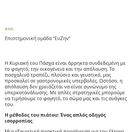
Από:
Επιστημονική ομάδα "ΕυΖην"
Η Κυριακή του Πάσχα είναι άρρηκτα συνδεδεμένη με
το φαγητό, την οικογένεια και την απόλαυση. Το
πασχαλινό τραπέζι, πλούσιο και γευστικό, μας
προσκαλεί σε γαστρονομικές υπερβολές. Ωστόσο, η
απόλαυση δεν χρειάζεται να είναι συνώνυμο της
υπερκατανάλωσης. Με απλές στρατηγικές μπορούμε
να τιμήσουμε το φαγητό, το σώμα μας και τις ανάγκες
του.
Η μέθοδος του πιάτου: Ένας απλός οδηγός
ισορροπίας
Μια εξαιρετικά πρακτική προσέγγιση για τον έλεγχο