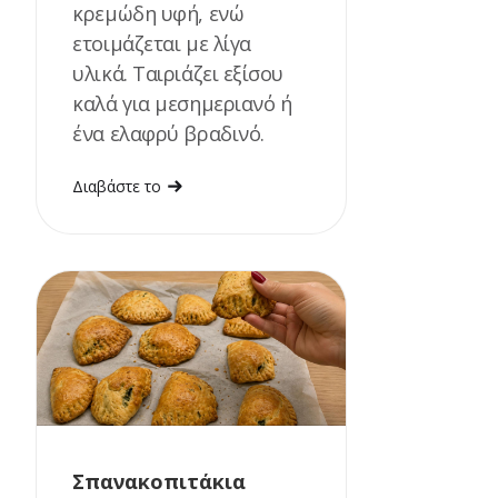
κρεμώδη υφή, ενώ
ετοιμάζεται με λίγα
υλικά. Ταιριάζει εξίσου
καλά για μεσημεριανό ή
ένα ελαφρύ βραδινό.
Διαβάστε το
Σπανακοπιτάκια