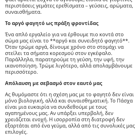
περιστάσεις γεμάτες ερεθίσματα – γεύσεις, αρώματα,
συναισθήματα.
Το αργό φαγητό ως πράξη φροντίδας
Ένα απλό εργαλείο για να έρθουμε πιο κοντά στο
σώμα μας είναι το **αργό και συνειδητό φαγητό**.
Όταν τρώμε αργά, δίνουμε χρόνο στο στομάχι να
στείλει τα σήματα κορεσμού στον εγκέφαλο.
Παράλληλα, παρατηρούμε τη γεύση, την υφή, την
ικανοποίηση. Τρώμε λιγότερο, αλλά απολαμβάνουμε
περισσότερο.
Απόλαυση με σεβασμό στον εαυτό μας
Ας θυμόμαστε ότι η σχέση μας με το φαγητό δεν είναι
μόνο βιολογική, αλλά και συναισθηματική. Το Πάσχα
είναι μια ευκαιρία να συνδεθούμε με τους
αγαπημένους μας. Αν υπάρξει υπερβολή, δεν
χρειάζεται ενοχή. Η ισορροπία στη διατροφή δεν
εξαρτάται από ένα γεύμα, αλλά από τις συνολικές μας
επιλογές.