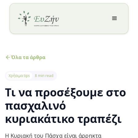
Όλα τα άρθρα
Χρήσιμα tips
8 min read
Τι να προσέξουμε στο
πασχαλινό
κυριακάτικο τραπέζι
Η Κυριακή του Πάσχα είναι άρρηκτα