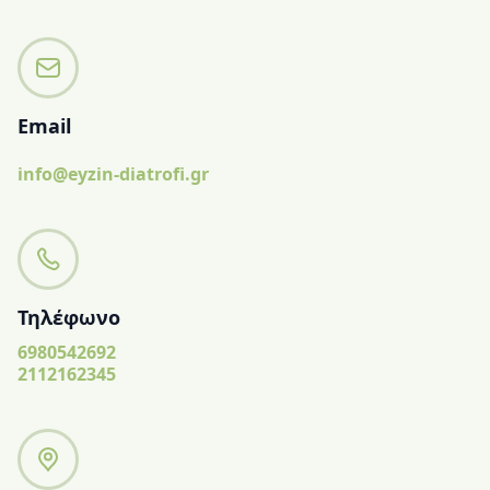
Email
info@eyzin-diatrofi.gr
Τηλέφωνο
6980542692
2112162345