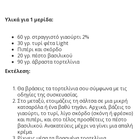
Υλικά για 1 μερίδα:
60 γρ. στραγγιστό γιαούρτι 2%
30 γρ. τυρί φέτα Light
Πιπέρι και σκόρδο
20 γρ. πέστο βασιλικού
90 γρ. άβραστα τορτελίνια
Εκτέλεση:
Θα βράσεις τα τορτελίνια σου σύμφωνα με τις
οδηγίες της συσκευασίας.
Στο μεταξύ, ετοιμάζεις τη σάλτσα σε μια μικρή
κατσαρόλα ή ένα βαθύ τηγάνι. Αρχικά, βάζεις το
γιαούρτι, το τυρί, λίγο σκόρδο (σκόνη ή φρέσκο)
και πιπέρι, και στο τέλος προσθέτεις το πέστο
βασιλικού. Ανακατεύεις μέχρι να γίνει μια απαλή
κρέμα.
Ρίχνεις μέσα τα βρασμένα τορτελίνια,