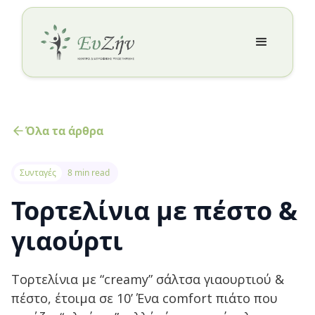
Όλα τα άρθρα
Συνταγές
8 min read
Τορτελίνια με πέστο &
γιαούρτι
Τορτελίνια με “creamy” σάλτσα γιαουρτιού &
πέστο, έτοιμα σε 10’ Ένα comfort πιάτο που