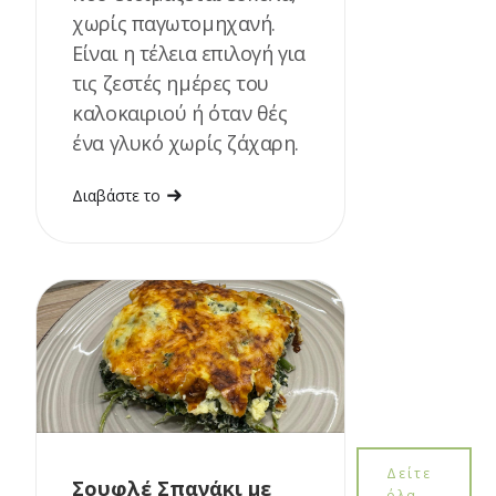
χωρίς παγωτομηχανή.
Είναι η τέλεια επιλογή για
τις ζεστές ημέρες του
καλοκαιριού ή όταν θές
ένα γλυκό χωρίς ζάχαρη.
Διαβάστε το
Δείτε
Σουφλέ Σπανάκι με
όλα