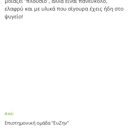
μοιάζει “πλούσιο”, αλλά είναι πανεύκολο,
ελαφρύ και με υλικά που σίγουρα έχεις ήδη στο
ψυγείο!
Από:
Επιστημονική ομάδα "ΕυΖην"