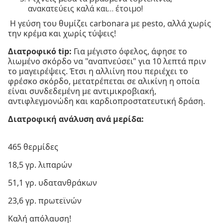
ανακατεύεις καλά και… έτοιμο!
Η γεύση του θυμίζει carbonara με pesto, αλλά χωρίς
την κρέμα και χωρίς τύψεις!
Διατροφικό tip:
Για μέγιστο όφελος, άφησε το
λιωμένο σκόρδο να "αναπνεύσει" για 10 λεπτά πριν
το μαγειρέψεις. Έτσι η αλλιίνη που περιέχει το
φρέσκο σκόρδο, μετατρέπεται σε αλικίνη η οποία
είναι συνδεδεμένη με αντιμικροβιακή,
αντιφλεγμονώδη και καρδιοπροστατευτική δράση.
Διατροφική ανάλυση ανά μερίδα:
465 θερμίδες
18,5 γρ. λιπαρών
51,1 γρ. υδατανθράκων
23,6 γρ. πρωτεϊνών
Καλή απόλαυση!