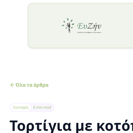
Όλα τα άρθρα
Συνταγές
8 min read
Τορτίγια με κοτ