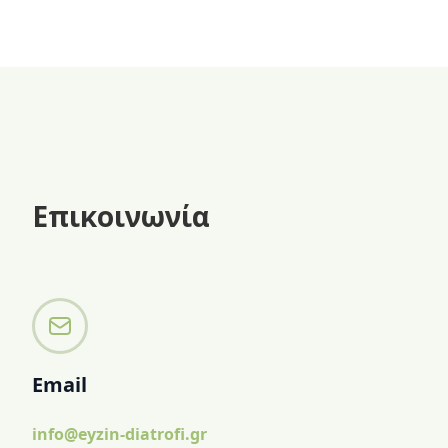
χωρίς ζάχαρη.
Επικοινωνία
Email
info@eyzin-diatrofi.gr