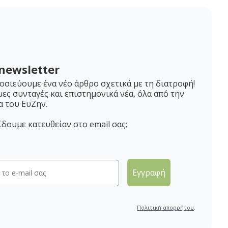
newsletter
σιεύουμε ένα νέο άρθρο σχετικά με τη διατροφή!
μες συνταγές και επιστημονικά νέα, όλα από την
α του ΕυΖην.
ίδουμε κατευθείαν στο email σας;
Εγγραφή
Πολιτική απορρήτου
.