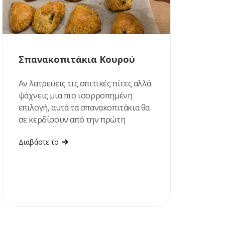
Σπανακοπιτάκια Κουρού
Αν λατρεύεις τις σπιτικές πίτες αλλά
ψάχνεις μια πιο ισορροπημένη
επιλογή, αυτά τα σπανακοπιτάκια θα
σε κερδίσουν από την πρώτη
μπουκιά!
Διαβάστε το