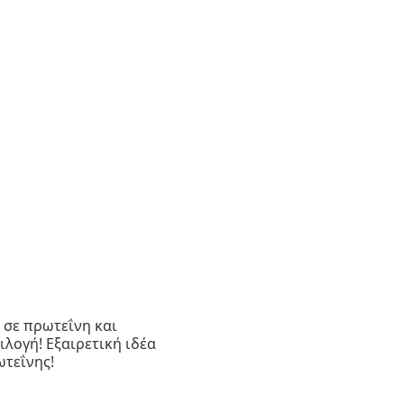
 σε πρωτεΐνη και
ιλογή! Εξαιρετική ιδέα
ωτεΐνης!