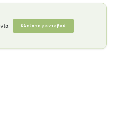
ωνία
Κλείστε ραντεβού