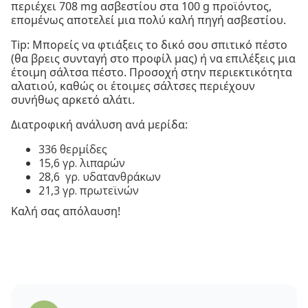
περιέχει 708 mg ασβεστίου στα 100 g προϊόντος,
επομένως αποτελεί μια πολύ καλή πηγή ασβεστίου.
Tip: Μπορείς να φτιάξεις το δικό σου σπιτικό πέστο
(θα βρεις συνταγή στο προφίλ μας) ή να επιλέξεις μια
έτοιμη σάλτσα πέστο. Προσοχή στην περιεκτικότητα
αλατιού, καθώς οι έτοιμες σάλτσες περιέχουν
συνήθως αρκετό αλάτι.
Διατροφική ανάλυση ανά μερίδα:
336 θερμίδες
15,6 γρ. λιπαρών
28,6 γρ. υδατανθράκων
21,3 γρ. πρωτεϊνών
Καλή σας απόλαυση!