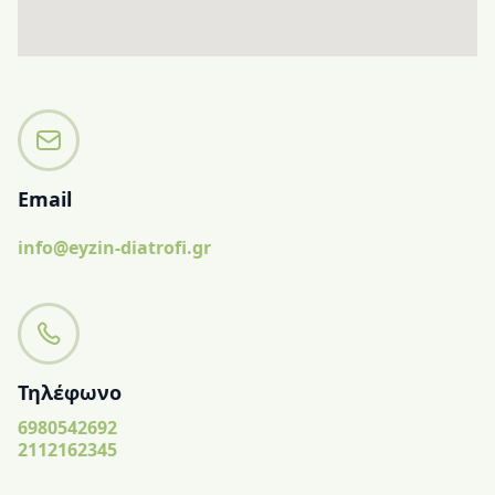
Email
info@eyzin-diatrofi.gr
Τηλέφωνο
6980542692
2112162345