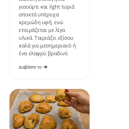
γιαούρτι και light τυριά
αποκτά υπέροχα
κρεμώδη υφή, ενώ
ετοιμάζεται με λίγα
υλικά. Ταιριάζει εξίσου
καλά για μεσημεριανό ή
ένα ελαφρύ βραδινό.
Διαβάστε το