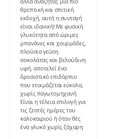
αλλά αναζητάς μια πιο
θρεπτική και σπιτική
εκδοχή, αυτή η συνταγή
είναι ιδανική! Με φυσική
γλυκύτητα από ώριμες
μπανάνες και χουρμάδες,
πλούσια γεύση
σοκολάτας και βελούδινη
υφή, αποτελεί ένα
δροσιστικό επιδόρπιο
που ετοιμάζεται εύκολα,
χωρίς παγωτομηχανή.
Είναι η τέλεια επιλογή για
τις ζεστές ημέρες του
καλοκαιριού ή όταν θές
ένα γλυκό χωρίς ζάχαρη.