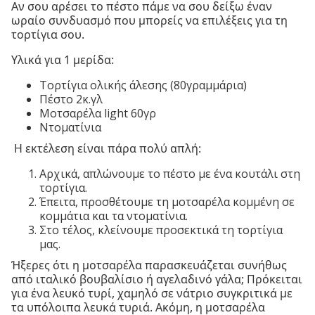
Αν σου αρέσει το πέστο πάμε να σου δείξω έναν
ωραίο συνδυασμό που μπορείς να επιλέξεις για τη
τορτίγια σου.
Υλικά για 1 μερίδα:
Τορτίγια ολικής άλεσης (80γραμμάρια)
Πέστο 2κ.γλ
Μοτσαρέλα light 60γρ
Ντοματίνια
Η εκτέλεση είναι πάρα πολύ απλή:
Αρχικά, απλώνουμε το πέστο με ένα κουτάλι στη
τορτίγια.
Έπειτα, προσθέτουμε τη μοτσαρέλα κομμένη σε
κομμάτια και τα ντοματίνια.
Στο τέλος, κλείνουμε προσεκτικά τη τορτίγια
μας.
Ήξερες ότι η μοτσαρέλα παρασκευάζεται συνήθως
από ιταλικό βουβαλίσιο ή αγελαδινό γάλα; Πρόκειται
για ένα λευκό τυρί, χαμηλό σε νάτριο συγκριτικά με
τα υπόλοιπα λευκά τυριά. Ακόμη, η μοτσαρέλα