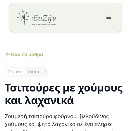
Όλα τα άρθρα
Συνταγές
8 min read
Τσιπούρες με χούμους
και λαχανικά
Ζουμερή τσιπούρα φούρνου, βελούδινος
χούμους και ψητά λαχανικά σε ένα πλήρες