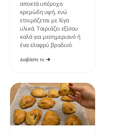
αποκτά υπέροχα
κρεμώδη υφή, ενώ
ετοιμάζεται με λίγα
υλικά. Ταιριάζει εξίσου
καλά για μεσημεριανό ή
ένα ελαφρύ βραδινό.
Διαβάστε το