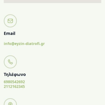
Email
info@eyzin-diatrofi.gr
Τηλέφωνο
6980542692
2112162345