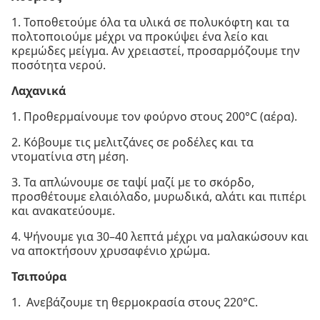
1. Τοποθετούμε όλα τα υλικά σε πολυκόφτη και τα
πολτοποιούμε μέχρι να προκύψει ένα λείο και
κρεμώδες μείγμα. Αν χρειαστεί, προσαρμόζουμε την
ποσότητα νερού.
Λαχανικά
1. Προθερμαίνουμε τον φούρνο στους 200°C (αέρα).
2. Κόβουμε τις μελιτζάνες σε ροδέλες και τα
ντοματίνια στη μέση.
3. Τα απλώνουμε σε ταψί μαζί με το σκόρδο,
προσθέτουμε ελαιόλαδο, μυρωδικά, αλάτι και πιπέρι
και ανακατεύουμε.
4. Ψήνουμε για 30–40 λεπτά μέχρι να μαλακώσουν και
να αποκτήσουν χρυσαφένιο χρώμα.
Τσιπούρα
1. Ανεβάζουμε τη θερμοκρασία στους 220°C.