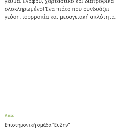
γεύμα. Ελαφρύ, χορταστικό και διατροφικά
ολοκληρωμένο! Ένα πιάτο που συνδυάζει
γεύση, ισορροπία και μεσογειακή απλότητα.
Από:
Επιστημονική ομάδα "ΕυΖην"