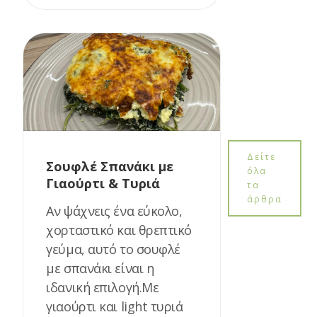
Δείτε
Σουφλέ Σπανάκι με
όλα
Γιαούρτι & Τυριά
τα
άρθρα
Αν ψάχνεις ένα εύκολο,
χορταστικό και θρεπτικό
γεύμα, αυτό το σουφλέ
με σπανάκι είναι η
ιδανική επιλογή.Με
γιαούρτι και light τυριά