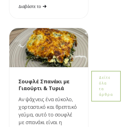
Διαβάστε το
Δείτε
Σουφλέ Σπανάκι με
όλα
Γιαούρτι & Τυριά
τα
άρθρα
Αν ψάχνεις ένα εύκολο,
χορταστικό και θρεπτικό
γεύμα, αυτό το σουφλέ
με σπανάκι είναι η