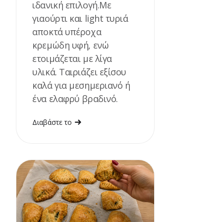
ιδανική επιλογή.Με
γιαούρτι και light τυριά
αποκτά υπέροχα
κρεμώδη υφή, ενώ
ετοιμάζεται με λίγα
υλικά. Ταιριάζει εξίσου
καλά για μεσημεριανό ή
ένα ελαφρύ βραδινό.
Διαβάστε το