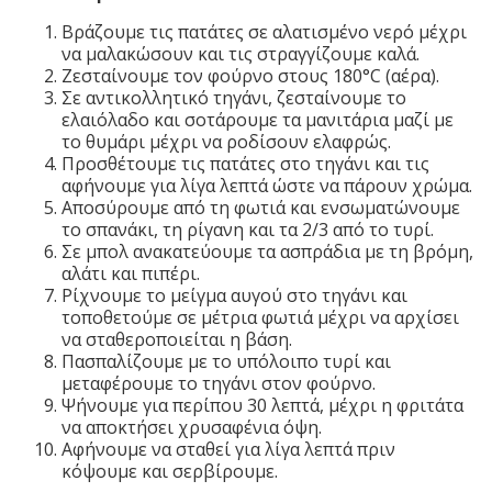
Βράζουμε τις πατάτες σε αλατισμένο νερό μέχρι
να μαλακώσουν και τις στραγγίζουμε καλά.
Ζεσταίνουμε τον φούρνο στους 180°C (αέρα).
Σε αντικολλητικό τηγάνι, ζεσταίνουμε το
ελαιόλαδο και σοτάρουμε τα μανιτάρια μαζί με
το θυμάρι μέχρι να ροδίσουν ελαφρώς.
Προσθέτουμε τις πατάτες στο τηγάνι και τις
αφήνουμε για λίγα λεπτά ώστε να πάρουν χρώμα.
Αποσύρουμε από τη φωτιά και ενσωματώνουμε
το σπανάκι, τη ρίγανη και τα 2/3 από το τυρί.
Σε μπολ ανακατεύουμε τα ασπράδια με τη βρόμη,
αλάτι και πιπέρι.
Ρίχνουμε το μείγμα αυγού στο τηγάνι και
τοποθετούμε σε μέτρια φωτιά μέχρι να αρχίσει
να σταθεροποιείται η βάση.
Πασπαλίζουμε με το υπόλοιπο τυρί και
μεταφέρουμε το τηγάνι στον φούρνο.
Ψήνουμε για περίπου 30 λεπτά, μέχρι η φριτάτα
να αποκτήσει χρυσαφένια όψη.
Αφήνουμε να σταθεί για λίγα λεπτά πριν
κόψουμε και σερβίρουμε.