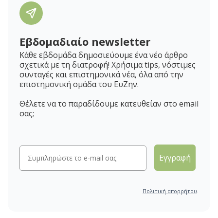
Εβδομαδιαίο newsletter
Κάθε εβδομάδα δημοσιεύουμε ένα νέο άρθρο
σχετικά με τη διατροφή! Χρήσιμα tips, νόστιμες
συνταγές και επιστημονικά νέα, όλα από την
επιστημονική ομάδα του ΕυΖην.
Θέλετε να το παραδίδουμε κατευθείαν στο email
σας;
Εγγραφή
Πολιτική απορρήτου
.