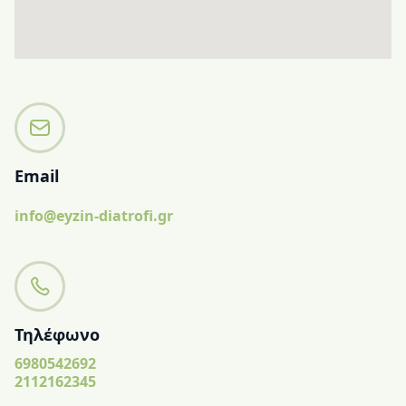
Email
info@eyzin-diatrofi.gr
Τηλέφωνο
6980542692
2112162345