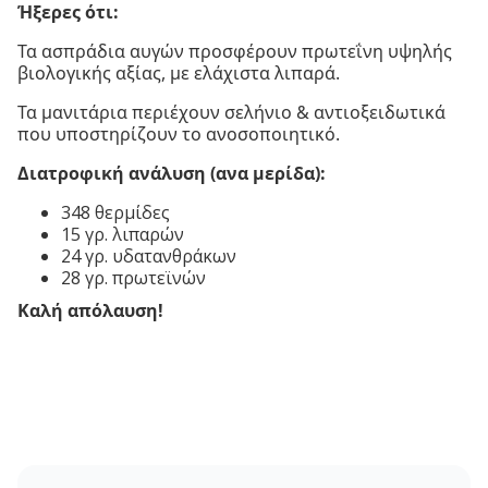
Ήξερες ότι:
Τα ασπράδια αυγών προσφέρουν πρωτεΐνη υψηλής
βιολογικής αξίας, με ελάχιστα λιπαρά.
Τα μανιτάρια περιέχουν σελήνιο & αντιοξειδωτικά
που υποστηρίζουν το ανοσοποιητικό.
Διατροφική ανάλυση (ανα μερίδα):
348 θερμίδες
15 γρ. λιπαρών
24 γρ. υδατανθράκων
28 γρ. πρωτεϊνών
Καλή απόλαυση!