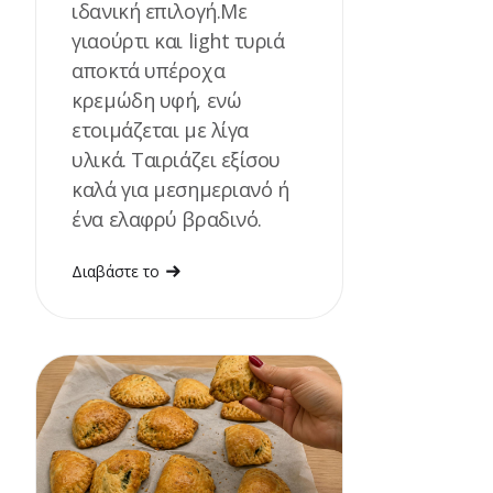
ιδανική επιλογή.Με
γιαούρτι και light τυριά
αποκτά υπέροχα
κρεμώδη υφή, ενώ
ετοιμάζεται με λίγα
υλικά. Ταιριάζει εξίσου
καλά για μεσημεριανό ή
ένα ελαφρύ βραδινό.
Διαβάστε το