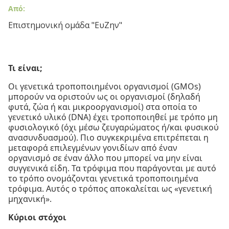
Από:
Επιστημονική ομάδα "ΕυΖην"
Τι είναι;
Οι γενετικά τροποποιημένοι οργανισμοί (GMOs)
μπορούν να οριστούν ως οι οργανισμοί (δηλαδή
φυτά, ζώα ή και μικροοργανισμοί) στα οποία το
γενετικό υλικό (DNA) έχει τροποποιηθεί με τρόπο μη
φυσιολογικό (όχι μέσω ζευγαρώματος ή/και φυσικού
ανασυνδυασμού). Πιο συγκεκριμένα επιτρέπεται η
μεταφορά επιλεγμένων γονιδίων από έναν
οργανισμό σε έναν άλλο που μπορεί να μην είναι
συγγενικά είδη. Τα τρόφιμα που παράγονται με αυτό
το τρόπο ονομάζονται γενετικά τροποποιημένα
τρόφιμα. Αυτός ο τρόπος αποκαλείται ως «γενετική
μηχανική».
Κύριοι στόχοι