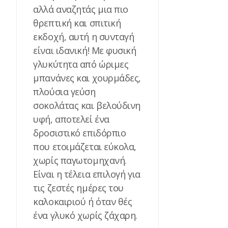
αλλά αναζητάς μια πιο
θρεπτική και σπιτική
εκδοχή, αυτή η συνταγή
είναι ιδανική! Με φυσική
γλυκύτητα από ώριμες
μπανάνες και χουρμάδες,
πλούσια γεύση
σοκολάτας και βελούδινη
υφή, αποτελεί ένα
δροσιστικό επιδόρπιο
που ετοιμάζεται εύκολα,
χωρίς παγωτομηχανή.
Είναι η τέλεια επιλογή για
τις ζεστές ημέρες του
καλοκαιριού ή όταν θές
ένα γλυκό χωρίς ζάχαρη.