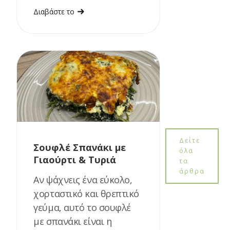
Διαβάστε το
Δείτε
Σουφλέ Σπανάκι με
όλα
Γιαούρτι & Τυριά
τα
άρθρα
Αν ψάχνεις ένα εύκολο,
χορταστικό και θρεπτικό
γεύμα, αυτό το σουφλέ
με σπανάκι είναι η