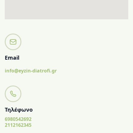
Email
info@eyzin-diatrofi.gr
Τηλέφωνο
6980542692
2112162345