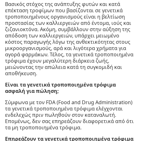
Βασικός στόχος της ανάπτυξης φυτών και κατά
επέκταση τροφίμων που βασίζονται σε γενετικά
τροποποιημένους οργανισμούς είναι η βελτίωση
προστασίας των καλλιεργειών από έντομα, ιούς και
ζιζανιοκτόνα. Ακόμη, συμβάλλουν στην αύξηση της
απόδοση των καλλιεργειών, υπάρχει μειωμένο
κόστος παραγωγής λόγω της ανθεκτικότητας στους
μικροοργανισμούς, αρά και λιγότερα χρήματα για
αγορά φαρμάκων. Τέλος, τα γενετικά τροποποιημένα
τρόφιμα έχουν μεγαλύτερη διάρκεια ζωής,
μειώνοντας την απώλεια κατά τη συγκομιδή και
αποθήκευση.
Είναι τα γενετικά τροποποιημένα τρόφιμα
ασφαλή για πώληση;
Σύμφωνα με τον FDA (Food and Drug Administration)
τα γενετικά τροποποιημένα τρόφιμα ελέγχονται
ενδελεχώς πριν πωληθούν στον καταναλωτή.
Επομένως, δεν σας επηρεάζουν διαφορετικά από ότι
τα μη τροποποιημένα τρόφιμα.
Επηρεάζουν τα γενετικά τροποποιημένα τρόφιμα