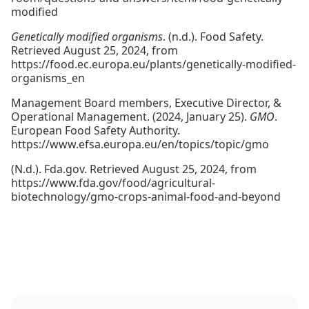
modified
Genetically modified organisms
. (n.d.). Food Safety.
Retrieved August 25, 2024, from
https://food.ec.europa.eu/plants/genetically-modified-
organisms_en
Management Board members, Executive Director, &
Operational Management. (2024, January 25).
GMO
.
European Food Safety Authority.
https://www.efsa.europa.eu/en/topics/topic/gmo
(N.d.). Fda.gov. Retrieved August 25, 2024, from
https://www.fda.gov/food/agricultural-
biotechnology/gmo-crops-animal-food-and-beyond