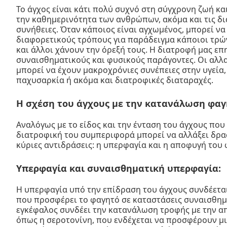
Το άγχος είναι κάτι πολύ συχνό στη σύγχρονη ζωή κα
την καθημερινότητα των ανθρώπων, ακόμα και τις δι
συνήθειες. Όταν κάποιος είναι αγχωμένος, μπορεί να
διαφορετικούς τρόπους για παράδειγμα κάποιοι τρώ
και άλλοι χάνουν την όρεξή τους. Η διατροφή μας επ
συναισθηματικούς και φυσικούς παράγοντες. Οι αλλ
μπορεί να έχουν μακροχρόνιες συνέπειες στην υγεία
παχυσαρκία ή ακόμα και διατροφικές διαταραχές.
Η σχέση του άγχους με την κατανάλωση φαγ
Αναλόγως με το είδος και την ένταση του άγχους που 
διατροφική του συμπεριφορά μπορεί να αλλάξει δρα
κύριες αντιδράσεις: η υπερφαγία και η αποφυγή του
Υπερφαγία και συναισθηματική υπερφαγία:
Η υπερφαγία υπό την επίδραση του άγχους συνδέετα
που προσφέρει το φαγητό σε καταστάσεις συναισθημ
εγκέφαλος συνδέει την κατανάλωση τροφής με την 
όπως η σεροτονίνη, που ενδέχεται να προσφέρουν μ