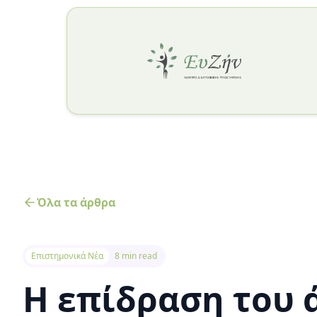
Όλα τα άρθρα
Επιστημονικά Νέα
8 min read
Η επίδραση του 