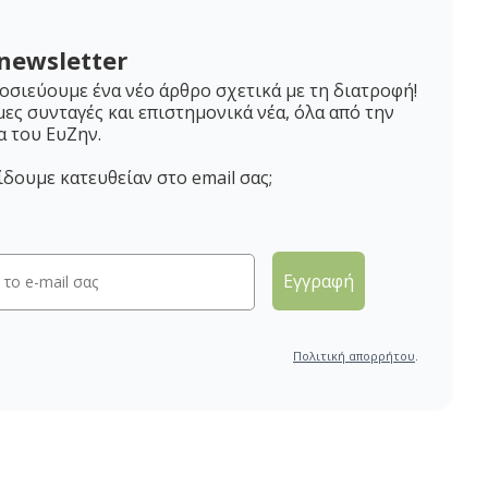
newsletter
σιεύουμε ένα νέο άρθρο σχετικά με τη διατροφή!
μες συνταγές και επιστημονικά νέα, όλα από την
α του ΕυΖην.
ίδουμε κατευθείαν στο email σας;
Εγγραφή
Πολιτική απορρήτου
.