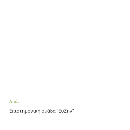
Από:
Επιστημονική ομάδα "ΕυΖην"