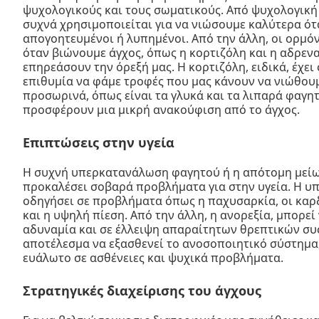
ψυχολογικούς και τους σωματικούς. Από ψυχολογική
συχνά χρησιμοποιείται για να νιώσουμε καλύτερα ότ
απογοητευμένοι ή λυπημένοι. Από την άλλη, οι ορμό
όταν βιώνουμε άγχος, όπως η κορτιζόλη και η αδρενα
επηρεάσουν την όρεξή μας. Η κορτιζόλη, ειδικά, έχει
επιθυμία να φάμε τροφές που μας κάνουν να νιώθου
προσωρινά, όπως είναι τα γλυκά και τα λιπαρά φαγητ
προσφέρουν μια μικρή ανακούφιση από το άγχος.
Επιπτώσεις στην υγεία
Η συχνή υπερκατανάλωση φαγητού ή η απότομη μείω
προκαλέσει σοβαρά προβλήματα για στην υγεία. Η υ
οδηγήσει σε προβλήματα όπως η παχυσαρκία, οι καρδ
και η υψηλή πίεση. Από την άλλη, η ανορεξία, μπορεί
αδυναμία και σε έλλειψη απαραίτητων θρεπτικών συ
αποτέλεσμα να εξασθενεί το ανοσοποιητικό σύστημα,
ευάλωτο σε ασθένειες και ψυχικά προβλήματα.
Στρατηγικές διαχείρισης του άγχους