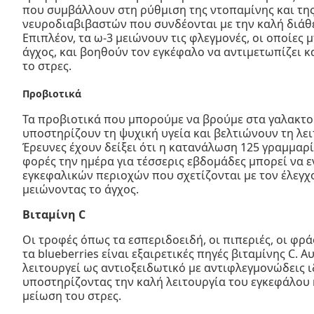
που συμβάλλουν στη ρύθμιση της ντοπαμίνης και της
νευροδιαβιβαστών που συνδέονται με την καλή διάθε
Επιπλέον, τα ω-3 μειώνουν τις φλεγμονές, οι οποίες 
άγχος, και βοηθούν τον εγκέφαλο να αντιμετωπίζει κ
το στρες.
Προβιοτικά
Τα προβιοτικά που μπορούμε να βρούμε στα γαλακτ
υποστηρίζουν τη ψυχική υγεία και βελτιώνουν τη λε
Έρευνες έχουν δείξει ότι η κατανάλωση 125 γραμμαρ
φορές την ημέρα για τέσσερις εβδομάδες μπορεί να ε
εγκεφαλικών περιοχών που σχετίζονται με τον έλεγ
μειώνοντας το άγχος.
Βιταμίνη C
Οι τροφές όπως τα εσπεριδοειδή, οι πιπεριές, οι φρά
τα blueberries είναι εξαιρετικές πηγές βιταμίνης C. Α
λειτουργεί ως αντιοξειδωτικό με αντιφλεγμονώδεις ι
υποστηρίζοντας την καλή λειτουργία του εγκεφάλου
μείωση του στρες.