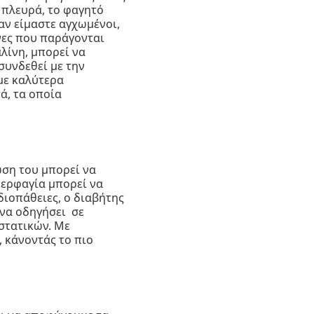
 πλευρά, το φαγητό
αν είμαστε αγχωμένοι,
νες που παράγονται
λίνη, μπορεί να
 συνδεθεί με την
με καλύτερα
ά, τα οποία
ση του μπορεί να
περφαγία μπορεί να
ιοπάθειες, ο διαβήτης
 να οδηγήσει σε
στατικών. Με
 κάνοντάς το πιο