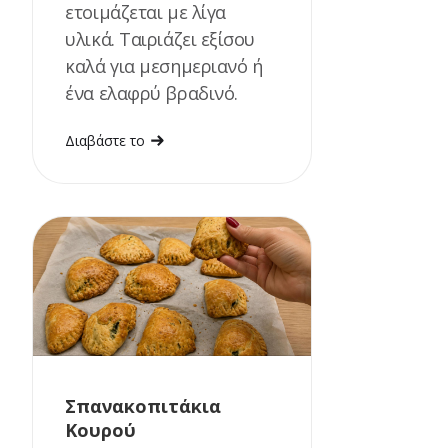
ετοιμάζεται με λίγα
υλικά. Ταιριάζει εξίσου
καλά για μεσημεριανό ή
ένα ελαφρύ βραδινό.
Διαβάστε το
Σπανακοπιτάκια
Κουρού