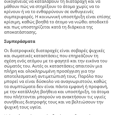
οικογένειας να καταλάβουν τη διαταραχή και να
μάθουν πώς να στηρίξουν το άτομο χωρίς να το
κρίνουν ή να το ενθαρρύνουν σε ανθυγιεινές
συμπεριφορές. Η κοινωνική υποστήριξη είναι επίσης
κρίσιμη, καθώς βοηθά το άτομο να νιώθει αποδεκτό
και πως υποστηρίζεται κατά τη διάρκεια της
αποκατάστασης.
Συμπεράσματα
Οι διατροφικές διαταραχές είναι σοβαρές ψυχικές
και σωματικές καταστάσεις που επηρεάζουν τη
σχέση ενός ατόμου με το φαγητό και την εικόνα του
σώματός του. Αυτές οι καταστάσεις απαιτούν μια
πλήρη και ολοκληρωμένη προσέγγιση για την
αποτελεσματική αντιμετώπισή τους. Παρόλο που
μπορεί να είναι δύσκολο να αναγνωριστούν, καθώς
τα συμπτώματα δεν είναι πάντα εμφανή ή προφανή,
με την κατάλληλη βοήθεια και υποστήριξη, τα άτομα
που πλήττονται μπορούν να ανακτήσουν τις υγιείς
συνήθειες διατροφής τους και να βελτιώσουν την
ψυχική τους υγεία.