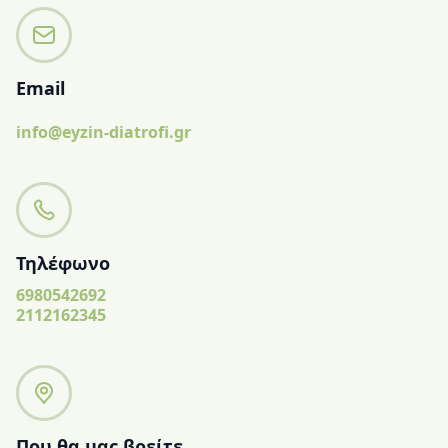
Email
info@eyzin-diatrofi.gr
Τηλέφωνο
6980542692
2112162345
Που θα μας βρείτε