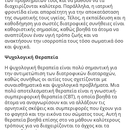
των προβλημάτων τους και να μάθουν να τα
διαχειρίζονται καλύτερα. Παράλληλα, η ιατρική
φροντίδα είναι απαραίτητη για την αποκατάσταση
της σωματικής τους υγείας. Τέλος, η εκπαίδευση και η
καθοδήγηση για σωστές διατροφικές συνήθειες είναι
καθοριστικής σημασίας, καθώς βοηθά τα άτομα να
αναπτύξουν έναν υγιή τρόπο ζωής και να
ανακτήσουν την ισορροπία τους τόσο σωματικά όσο
και ψυχικά.
Ψυχολογική Θεραπεία
Η ψυχολογική θεραπεία είναι πολύ σημαντική για
την αντιμετώπιση των διατροφικών διαταραχών,
καθώς συνήθως οι αιτίες τους σχετίζονται με
συναισθηματικά και ψυχολογικά προβλήματα. Μια
πολύ αποτελεσματική θεραπεία είναι η γνωστική-
συμπεριφορική θεραπεία (CBT), η οποία βοηθά τα
άτομα να αναγνωρίσουν και να αλλάξουν τις
αρνητικές σκέψεις και συμπεριφορές που έχουν για
το φαγητό και την εικόνα του σώματος τους. Αυτή η
θεραπεία βοηθά επίσης στο να μάθουν καλύτερους
τρόπους για να διαχειρίζονται το άγχος και τα