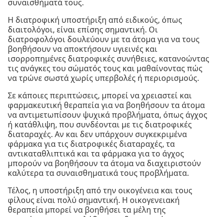
συναισθήματά τους.
Η διατροφική υποστήριξη από ειδικούς, όπως
διαιτολόγοι, είναι επίσης σημαντική. Οι
διατροφολόγοι δουλεύουν με τα άτομα για να τους
βοηθήσουν να αποκτήσουν υγιεινές και
ισορροπημένες διατροφικές συνήθειες, κατανοώντας
τις ανάγκες του σώματός τους και μαθαίνοντας πώς
να τρώνε σωστά χωρίς υπερβολές ή περιορισμούς.
Σε κάποιες περιπτώσεις, μπορεί να χρειαστεί και
φαρμακευτική θεραπεία για να βοηθήσουν τα άτομα
να αντιμετωπίσουν ψυχικά προβλήματα, όπως άγχος
ή κατάθλιψη, που συνδέονται με τις διατροφικές
διαταραχές. Αν και δεν υπάρχουν συγκεκριμένα
φάρμακα για τις διατροφικές διαταραχές, τα
αντικαταθλιπτικά και τα φάρμακα για το άγχος
μπορούν να βοηθήσουν τα άτομα να διαχειριστούν
καλύτερα τα συναισθηματικά τους προβλήματα.
Τέλος, η υποστήριξη από την οικογένεια και τους
φίλους είναι πολύ σημαντική. Η οικογενειακή
θεραπεία μπορεί να βοηθήσει τα μέλη της