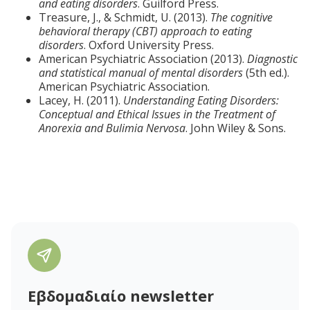
and eating disorders
. Guilford Press.
Treasure, J., & Schmidt, U. (2013).
The cognitive
behavioral therapy (CBT) approach to eating
disorders
. Oxford University Press.
American Psychiatric Association (2013).
Diagnostic
and statistical manual of mental disorders
(5th ed.).
American Psychiatric Association.
Lacey, H. (2011).
Understanding Eating Disorders:
Conceptual and Ethical Issues in the Treatment of
Anorexia and Bulimia Nervosa
. John Wiley & Sons.
Εβδομαδιαίο newsletter