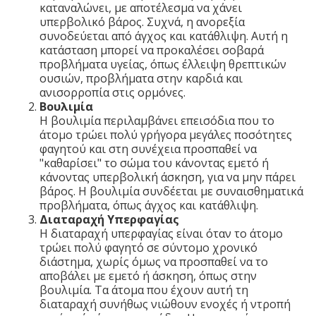
καταναλώνει, με αποτέλεσμα να χάνει
υπερβολικό βάρος. Συχνά, η ανορεξία
συνοδεύεται από άγχος και κατάθλιψη. Αυτή η
κατάσταση μπορεί να προκαλέσει σοβαρά
προβλήματα υγείας, όπως έλλειψη θρεπτικών
ουσιών, προβλήματα στην καρδιά και
ανισορροπία στις ορμόνες.
Βουλιμία
Η βουλιμία περιλαμβάνει επεισόδια που το
άτομο τρώει πολύ γρήγορα μεγάλες ποσότητες
φαγητού και στη συνέχεια προσπαθεί να
"καθαρίσει" το σώμα του κάνοντας εμετό ή
κάνοντας υπερβολική άσκηση, για να μην πάρει
βάρος. Η βουλιμία συνδέεται με συναισθηματικά
προβλήματα, όπως άγχος και κατάθλιψη.
Διαταραχή Υπερφαγίας
Η διαταραχή υπερφαγίας είναι όταν το άτομο
τρώει πολύ φαγητό σε σύντομο χρονικό
διάστημα, χωρίς όμως να προσπαθεί να το
αποβάλει με εμετό ή άσκηση, όπως στην
βουλιμία. Τα άτομα που έχουν αυτή τη
διαταραχή συνήθως νιώθουν ενοχές ή ντροπή