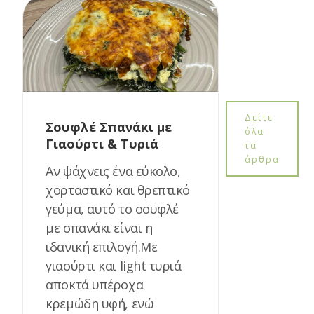
Δείτε
Σουφλέ Σπανάκι με
όλα
Γιαούρτι & Τυριά
τα
άρθρα
Αν ψάχνεις ένα εύκολο,
χορταστικό και θρεπτικό
γεύμα, αυτό το σουφλέ
με σπανάκι είναι η
ιδανική επιλογή.Με
γιαούρτι και light τυριά
αποκτά υπέροχα
κρεμώδη υφή, ενώ