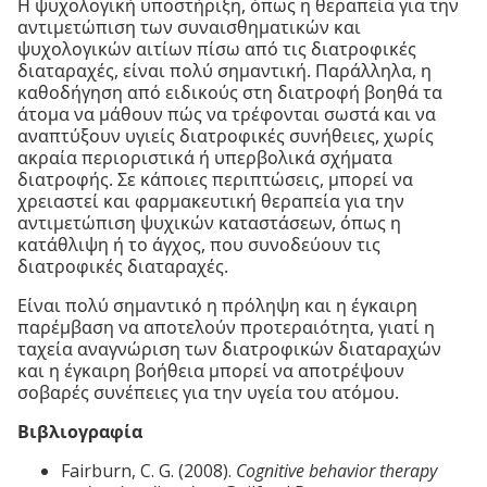
Η ψυχολογική υποστήριξη, όπως η θεραπεία για την
αντιμετώπιση των συναισθηματικών και
ψυχολογικών αιτίων πίσω από τις διατροφικές
διαταραχές, είναι πολύ σημαντική. Παράλληλα, η
καθοδήγηση από ειδικούς στη διατροφή βοηθά τα
άτομα να μάθουν πώς να τρέφονται σωστά και να
αναπτύξουν υγιείς διατροφικές συνήθειες, χωρίς
ακραία περιοριστικά ή υπερβολικά σχήματα
διατροφής. Σε κάποιες περιπτώσεις, μπορεί να
χρειαστεί και φαρμακευτική θεραπεία για την
αντιμετώπιση ψυχικών καταστάσεων, όπως η
κατάθλιψη ή το άγχος, που συνοδεύουν τις
διατροφικές διαταραχές.
Είναι πολύ σημαντικό η πρόληψη και η έγκαιρη
παρέμβαση να αποτελούν προτεραιότητα, γιατί η
ταχεία αναγνώριση των διατροφικών διαταραχών
και η έγκαιρη βοήθεια μπορεί να αποτρέψουν
σοβαρές συνέπειες για την υγεία του ατόμου.
Βιβλιογραφία
Fairburn, C. G. (2008).
Cognitive behavior therapy