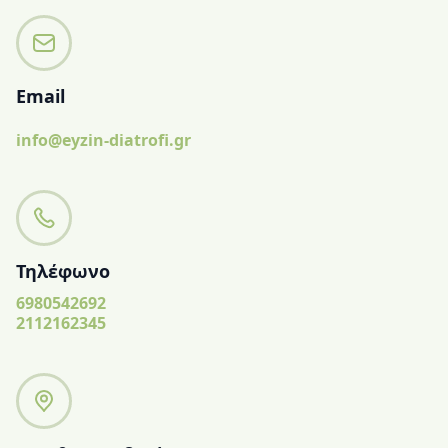
Email
info@eyzin-diatrofi.gr
Τηλέφωνο
6980542692
2112162345