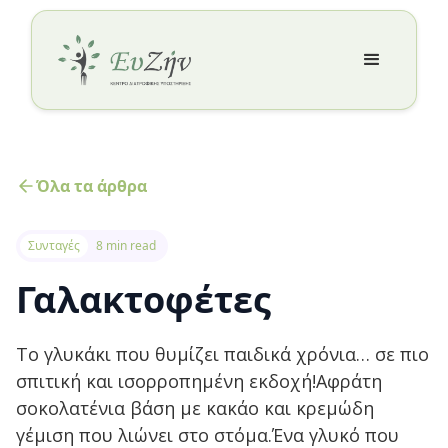
Όλα τα άρθρα
Συνταγές
8 min read
Γαλακτοφέτες
Το γλυκάκι που θυμίζει παιδικά χρόνια… σε πιο
σπιτική και ισορροπημένη εκδοχή!Αφράτη
σοκολατένια βάση με κακάο και κρεμώδη
γέμιση που λιώνει στο στόμα.Ένα γλυκό που