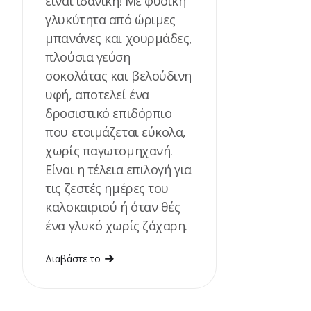
είναι ιδανική! Με φυσική
γλυκύτητα από ώριμες
μπανάνες και χουρμάδες,
πλούσια γεύση
σοκολάτας και βελούδινη
υφή, αποτελεί ένα
δροσιστικό επιδόρπιο
που ετοιμάζεται εύκολα,
χωρίς παγωτομηχανή.
Είναι η τέλεια επιλογή για
τις ζεστές ημέρες του
καλοκαιριού ή όταν θές
ένα γλυκό χωρίς ζάχαρη.
Διαβάστε το