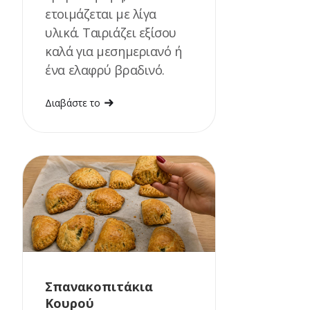
ετοιμάζεται με λίγα
υλικά. Ταιριάζει εξίσου
καλά για μεσημεριανό ή
ένα ελαφρύ βραδινό.
Διαβάστε το
Σπανακοπιτάκια
Κουρού