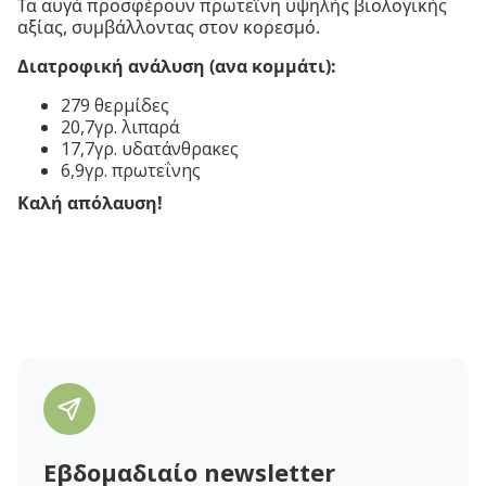
Τα αυγά προσφέρουν πρωτεΐνη υψηλής βιολογικής
αξίας, συμβάλλοντας στον κορεσμό.
Διατροφική ανάλυση (ανα κομμάτι):
279 θερμίδες
20,7γρ. λιπαρά
17,7γρ. υδατάνθρακες
6,9γρ. πρωτεΐνης
Καλή απόλαυση!
Εβδομαδιαίο newsletter