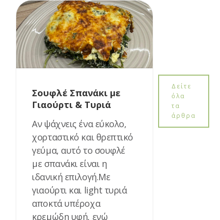
Δείτε
Σουφλέ Σπανάκι με
όλα
Γιαούρτι & Τυριά
τα
άρθρα
Αν ψάχνεις ένα εύκολο,
χορταστικό και θρεπτικό
γεύμα, αυτό το σουφλέ
με σπανάκι είναι η
ιδανική επιλογή.Με
γιαούρτι και light τυριά
αποκτά υπέροχα
κρεμώδη υφή, ενώ