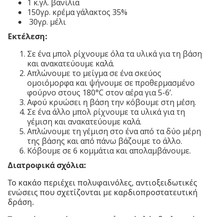
1 κ.γλ. βανίλια
150γρ. κρέμα γάλακτος 35%
30γρ. μέλι
Εκτέλεση:
Σε ένα μπολ ρίχνουμε όλα τα υλικά για τη βάση
και ανακατεύουμε καλά.
Απλώνουμε το μείγμα σε ένα σκεύος
ομοιόμορφα και ψήνουμε σε προθερμασμένο
φούρνο στους 180°C στον αέρα για 5-6’.
Αφού κρυώσει η βάση την κόβουμε στη μέση.
Σε ένα άλλο μπολ ρίχνουμε τα υλικά για τη
γέμιση και ανακατεύουμε καλά.
Απλώνουμε τη γέμιση στο ένα από τα δύο μέρη
της βάσης και από πάνω βάζουμε το άλλο.
Κόβουμε σε 6 κομμάτια και απολαμβάνουμε.
Διατροφικά σχόλια:
Το κακάο περιέχει πολυφαινόλες, αντιοξειδωτικές
ενώσεις που σχετίζονται με καρδιοπροστατευτική
δράση.