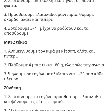
2. Ζεσταίνουμε αντικολλητικό τηγάνι σε δυνατή
φωτιά.
3. Προσθέτουμε ελαιόλαδο, μανιτάρια, θυμάρι,
σκόρδο, αλάτι και πιπέρι.
4. Σοτάρουμε 3–4΄ μέχρι να ροδίσουν και τα
αποσύρουμε.
Μπιφτέκια
1. Αναμειγνύουμε τον κιμά με κέτσαπ, αλάτι και
πιπέρι.
2. Πλάθουμε 4 μπιφτέκια ~80 g, ελαφρώς τετράγωνα.
3. Ψήνουμε σε τηγάνι με ηλιέλαιο για 1–2΄ από κάθε
πλευρά.
Σύνθεση
1. Ζεσταίνουμε το τηγάνι, προσθέτουμε ελαιόλαδο
και ψήνουμε τις φέτες ψωμιού.
2. Αλείφουμε κάθε φέτα με μαγιονέζα.