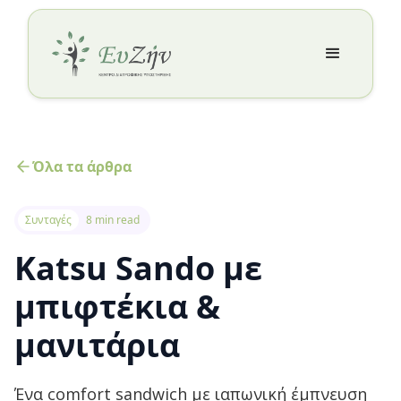
Όλα τα άρθρα
Συνταγές
8 min read
Katsu Sando με
μπιφτέκια &
μανιτάρια
Ένα comfort sandwich με ιαπωνική έμπνευση