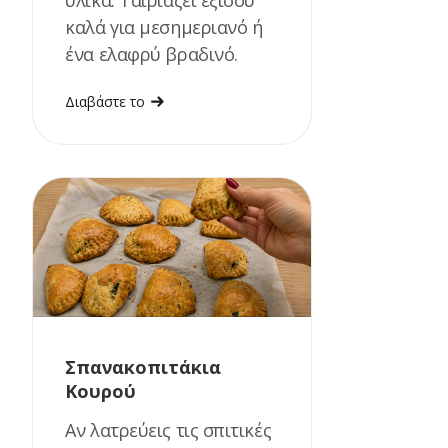
υλικά. Ταιριάζει εξίσου
καλά για μεσημεριανό ή
ένα ελαφρύ βραδινό.
Διαβάστε το
Σπανακοπιτάκια
Κουρού
Αν λατρεύεις τις σπιτικές