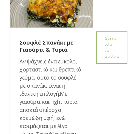
Δείτε
Σουφλέ Σπανάκι με
όλα
Γιαούρτι & Τυριά
τα
άρθρα
Αν ψάχνεις ένα εύκολο,
χορταστικό και θρεπτικό
γεύμα, αυτό το σουφλέ
με σπανάκι είναι η
ιδανική επιλογή.Με
γιαούρτι και light τυριά
αποκτά υπέροχα
κρεμώδη υφή, ενώ
ετοιμάζεται με λίγα