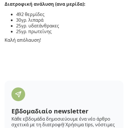
Διατροφική ανάλυση (ανα μερίδα):
492 θερμίδες
30γρ. λιπαρά
25γρ. υδατάνθρακες
25γρ. πρωτεΐνης
Καλή απόλαυση!
Εβδομαδιαίο newsletter
Κάθε εβδομάδα δημοσιεύουμε ένα νέο άρθρο
σχετικά με τη διατροφή! Χρήσιμα tips, νόστιμες